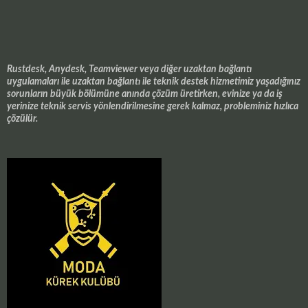
Rustdesk, Anydesk, Teamviewer veya diğer uzaktan bağlantı
uygulamaları ile uzaktan bağlantı ile teknik destek hizmetimiz yaşadığınız
sorunların büyük bölümüne anında çözüm üretirken, evinize ya da iş
yerinize teknik servis yönlendirilmesine gerek kalmaz, probleminiz hızlıca
çözülür.