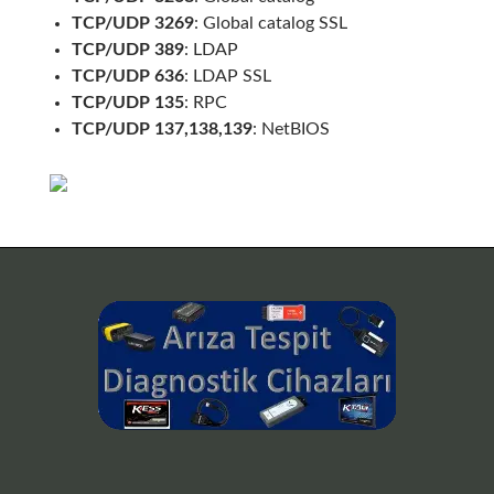
TCP/UDP 3269
: Global catalog SSL
TCP/UDP 389
: LDAP
TCP/UDP 636
: LDAP SSL
TCP/UDP 135
: RPC
TCP/UDP 137,138,139
: NetBIOS