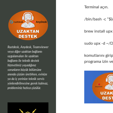
Terminal açın.
/bin/bash -c “$
brew install upx
sudo upx -d ~/
Rustdesk, Anydesk, Teamviewer
veya diğer uzaktan bağlantı
komutlarını giri
uygulamaları ile uzaktan
bağlantı ile teknik destek
programa izin ve
hizmetimiz yaşadığınız
sorunların büyük bölümüne
anında çözüm üretirken, evinize
ya da iş yerinize teknik servis
yönlendirilmesine gerek kalmaz,
probleminiz hızlıca çözülür.