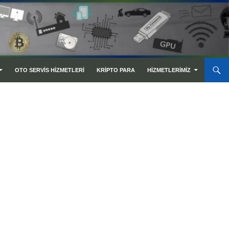
OTO SERVIS HIZMETLERI
KRIPTO PARA
HIZMETLERIMIZ