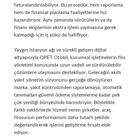
faturalandırılabiliyor. Bu prosedür, hem raporlama
hem de finansal planlama faaliyetlerine hız
kazandırıyor. Aynı zamanda sürücülerin ya da
finans ekiplerinin ekstra işlem yapmasına gerek
kalmadığı için iş yükü de hafifliyor.
Yaygın istasyon ağı ve sürekli gelişen dijital
altyapısıyla OPET Otobil, kurumsal işletmelerin filo
yönetimi konusunda uzun vadeli ve sürdürülebilir
çözümlere ulaşmasını destekliyor. Geleceğin akıllı
yakıt yönetim vizyonunu gerçeğe dönüştüren
marka, yakıt kontrolünden raporlamaya, otomatik
tanımadan güvenli ödeme sistemlerine kadar pek
çok yeniliği bünyesinde barındırıyor. Böylelikle
farklı sektörlerde hizmet veren şirketler, araç
filosunun performansını daha tutarlı şekilde
değerlendirerek işlerini geliştirme fırsatı elde
ediyor.