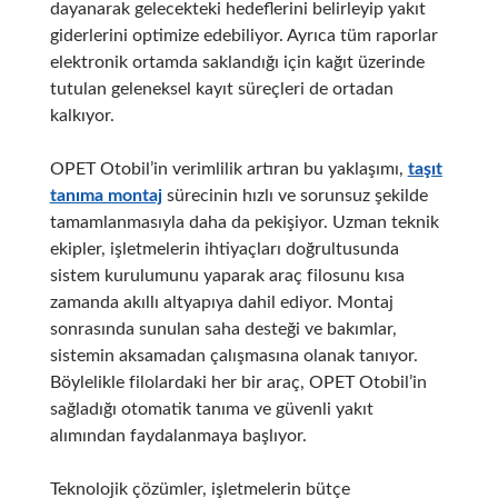
dayanarak gelecekteki hedeflerini belirleyip yakıt
giderlerini optimize edebiliyor. Ayrıca tüm raporlar
elektronik ortamda saklandığı için kağıt üzerinde
tutulan geleneksel kayıt süreçleri de ortadan
kalkıyor.
OPET Otobil’in verimlilik artıran bu yaklaşımı,
taşıt
tanıma montaj
sürecinin hızlı ve sorunsuz şekilde
tamamlanmasıyla daha da pekişiyor. Uzman teknik
ekipler, işletmelerin ihtiyaçları doğrultusunda
sistem kurulumunu yaparak araç filosunu kısa
zamanda akıllı altyapıya dahil ediyor. Montaj
sonrasında sunulan saha desteği ve bakımlar,
sistemin aksamadan çalışmasına olanak tanıyor.
Böylelikle filolardaki her bir araç, OPET Otobil’in
sağladığı otomatik tanıma ve güvenli yakıt
alımından faydalanmaya başlıyor.
Teknolojik çözümler, işletmelerin bütçe