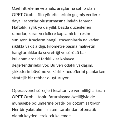
Özel filtreleme ve analiz araçlarına sahip olan
OPET Otobil, filo yöneticilerinin geçmiş verilere
dayalı raporlar oluşturmasına imkân tanıyor.
Haftalık, aylık ya da yıllık bazda düzenlenen
raporlar, karar vericilere kapsamlı bir resim
sunuyor. Araçların hangi istasyonlarda ne kadar
sıklıkla yakıt aldığı, kilometre başına maliyetin
hangi aralıklarda seyrettiği ve sürücü bazlı
kullanımlardaki farklılıklar kolayca
değerlendirilebiliyor. Bu veri odaklı yaklaşım,
şirketlerin büyüme ve kârlılık hedeflerini planlarken
stratejik bir rehber oluşturuyor.
Operasyonel süreçleri kısaltan ve verimliliği artıran
OPET Otobil, toplu faturalaşma özelliğiyle de
muhasebe bölümlerine pratik bir çözüm sağlıyor.
Her bir yakıt alımı, sistem tarafından otomatik
olarak kaydedilerek tek kalemde