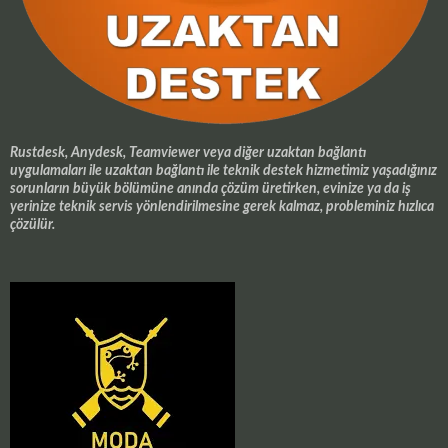
Rustdesk, Anydesk, Teamviewer veya diğer uzaktan bağlantı
uygulamaları ile uzaktan bağlantı ile teknik destek hizmetimiz yaşadığınız
sorunların büyük bölümüne anında çözüm üretirken, evinize ya da iş
yerinize teknik servis yönlendirilmesine gerek kalmaz, probleminiz hızlıca
çözülür.