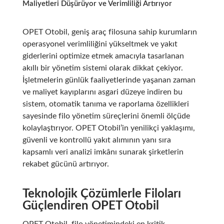
Maliyetleri Düşürüyor ve Verimliliği Artırıyor
OPET Otobil, geniş araç filosuna sahip kurumların
operasyonel verimliliğini yükseltmek ve yakıt
giderlerini optimize etmek amacıyla tasarlanan
akıllı bir yönetim sistemi olarak dikkat çekiyor.
İşletmelerin günlük faaliyetlerinde yaşanan zaman
ve maliyet kayıplarını asgari düzeye indiren bu
sistem, otomatik tanıma ve raporlama özellikleri
sayesinde filo yönetim süreçlerini önemli ölçüde
kolaylaştırıyor. OPET Otobil’in yenilikçi yaklaşımı,
güvenli ve kontrollü yakıt alımının yanı sıra
kapsamlı veri analizi imkânı sunarak şirketlerin
rekabet gücünü artırıyor.
Teknolojik Çözümlerle Filoları
Güçlendiren OPET Otobil