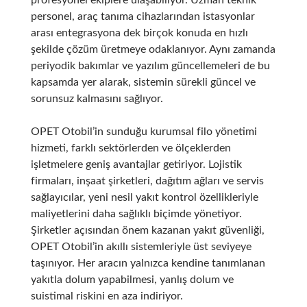
profesyonel ekiplere ulaşabiliyor. Uzman teknik
personel, araç tanıma cihazlarından istasyonlar
arası entegrasyona dek birçok konuda en hızlı
şekilde çözüm üretmeye odaklanıyor. Aynı zamanda
periyodik bakımlar ve yazılım güncellemeleri de bu
kapsamda yer alarak, sistemin sürekli güncel ve
sorunsuz kalmasını sağlıyor.
OPET Otobil’in sunduğu kurumsal filo yönetimi
hizmeti, farklı sektörlerden ve ölçeklerden
işletmelere geniş avantajlar getiriyor. Lojistik
firmaları, inşaat şirketleri, dağıtım ağları ve servis
sağlayıcılar, yeni nesil yakıt kontrol özellikleriyle
maliyetlerini daha sağlıklı biçimde yönetiyor.
Şirketler açısından önem kazanan yakıt güvenliği,
OPET Otobil’in akıllı sistemleriyle üst seviyeye
taşınıyor. Her aracın yalnızca kendine tanımlanan
yakıtla dolum yapabilmesi, yanlış dolum ve
suistimal riskini en aza indiriyor.