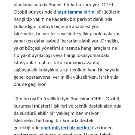
planlamasına da önemli bir katkı sunuyor. OPET
Otobil bünyesindeki
taşıt tanıma birimi
sürücülerin
hangi tip yakıtı ne kadarlık bir periyot dâhilinde
kullandığını detaylı biçimde analiz ediyor.
İşletmeler, bu veriler sayesinde yıllık planlamalarını
yaparken daha isabetli kararlar alabiliyor. Örneğin,
yakıt bütçesi yönetimi sırasında hangi araçlara ne
tip yakıt ayrılacağı veya hangi lokasyonlardaki
istasyonları daha sık kullanmanın avantaj
sağlayacağı kolaylıkla tespit edilebiliyor. Bu sayede
genel operasyonel verimlilik yükselirken, israfın da
önüne geçiliyor.
Tüm bu üstün özellikleriyle öne çıkan OPET Otobil,
kurumsal müşteri ilişkileri ve teknik destek alanında
da sürdürülebilir bir yaklaşım benimsiyor.
İşletmeler, herhangi bir konuda destek
gerektiğinde
opet müşteri hizmetleri
üzerinden