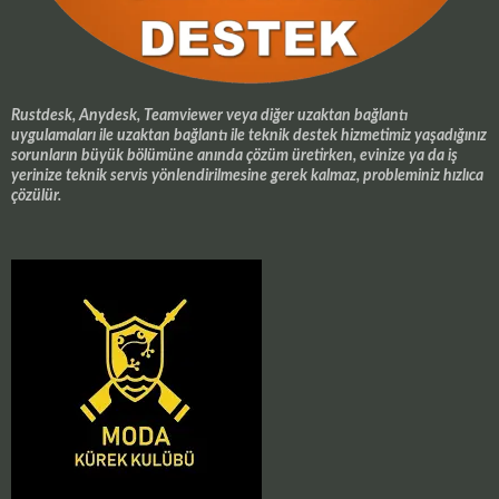
Rustdesk, Anydesk, Teamviewer veya diğer uzaktan bağlantı
uygulamaları ile uzaktan bağlantı ile teknik destek hizmetimiz yaşadığınız
sorunların büyük bölümüne anında çözüm üretirken, evinize ya da iş
yerinize teknik servis yönlendirilmesine gerek kalmaz, probleminiz hızlıca
çözülür.