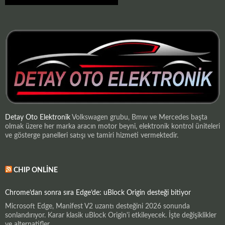
Detay Oto Elektronik
Volkswagen grubu, Bmw ve Mercedes başta
olmak üzere her marka aracın motor beyni, elektronik kontrol üniteleri
ve gösterge panelleri satışı ve tamiri hizmeti vermektedir.
CHIP ONLINE
Chrome’dan sonra sıra Edge’de: uBlock Origin desteği bitiyor
Microsoft Edge, Manifest V2 uzantı desteğini 2026 sonunda
sonlandırıyor. Karar klasik uBlock Origin'i etkileyecek. İşte değişiklikler
ve alternatifler.