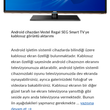
Android cihazdan Vestel Regal SEG Smart TV ye
kablosuz görüntü aktarımı
Android işletim sistemli cihazlarda bilindiği üzere
kablosuz ekran özelliği bulunmaktadır. Kablosuz
ekran özelliği sayesinde android cihazınızın ekranını
televizyonunuza aktarabilir, android işletim sistemli
cihazınızdaki oyunu televizyonunuzda dev ekranda
oynayabilirsiniz, ayrıca galerinizdeki fotoğraf ve
videolara bakabilirsiniz. Kablosuz ekranın bir diğer
güzel tarafı ise ekranı televizyona yansıttığı gibi
seside aynı anda televizyona vermektedir. Bunun
Android
iin aşağıdakileri yapmanız gerekmekte …
yazısına
cihazdan
devam et
→