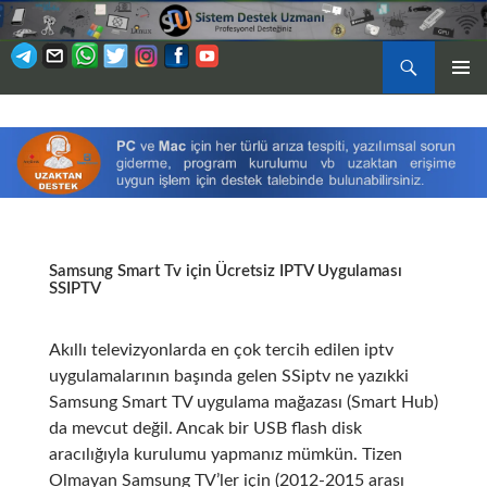
Ara
BIRINCI
İÇERIĞE
MENÜ
ATLA
Samsung Smart Tv için Ücretsiz IPTV Uygulaması
SSIPTV
Akıllı televizyonlarda en çok tercih edilen iptv
uygulamalarının başında gelen SSiptv ne yazıkki
Samsung Smart TV uygulama mağazası (Smart Hub)
da mevcut değil. Ancak bir USB flash disk
aracılığıyla kurulumu yapmanız mümkün. Tizen
Olmayan Samsung TV’ler için (2012-2015 arası