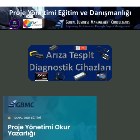
Smart
TV
IPTV
Kullanımı