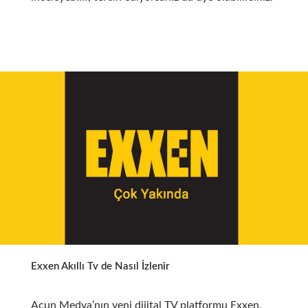
Exxen Akıllı Tv de Nasıl İzlenir
Acun Medya’nın yeni dijital TV platformu Exxen,