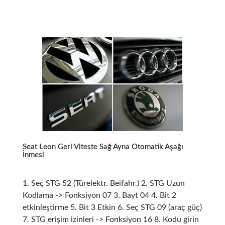
Seat Leon Geri Viteste Sağ Ayna Otomatik Aşağı
İnmesi
1. Seç STG 52 (Türelektr. Beifahr.) 2. STG Uzun
Kodlama -> Fonksiyon 07 3. Bayt 04 4. Bit 2
etkinleştirme 5. Bit 3 Etkin 6. Seç STG 09 (araç güç)
7. STG erişim izinleri -> Fonksiyon 16 8. Kodu girin