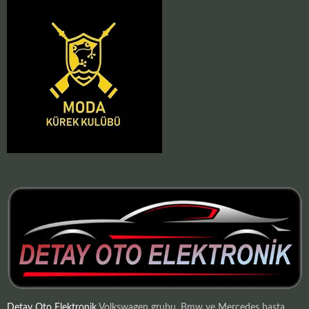
Detay Oto Elektronik
Volkswagen grubu, Bmw ve Mercedes başta