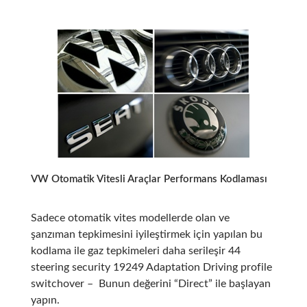
B8
Vag
Com
Kodları
VW Otomatik Vitesli Araçlar Performans Kodlaması
Sadece otomatik vites modellerde olan ve
şanzıman tepkimesini iyileştirmek için yapılan bu
kodlama ile gaz tepkimeleri daha serileşir 44
steering security 19249 Adaptation Driving profile
switchover – Bunun değerini “Direct” ile başlayan
yapın.