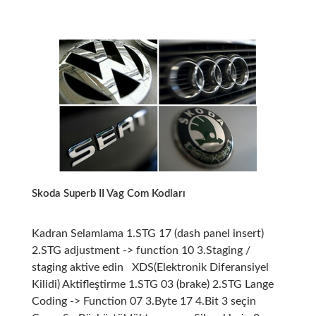
6
Amerikan
Park
Kodlaması
Skoda Superb II Vag Com Kodları
Kadran Selamlama 1.STG 17 (dash panel insert)
2.STG adjustment -> function 10 3.Staging /
staging aktive edin XDS(Elektronik Diferansiyel
Kilidi) Aktifleştirme 1.STG 03 (brake) 2.STG Lange
Coding -> Function 07 3.Byte 17 4.Bit 3 seçin