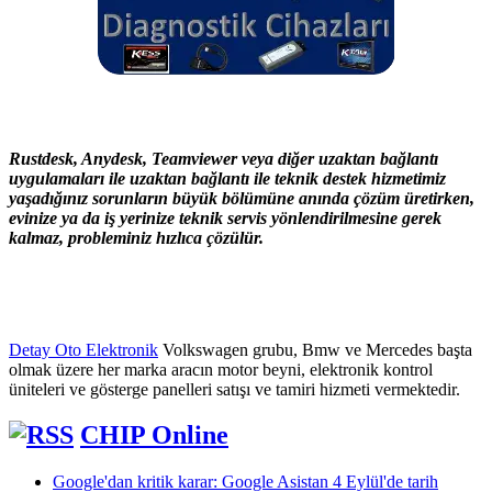
Rustdesk, Anydesk, Teamviewer veya diğer uzaktan bağlantı
uygulamaları ile uzaktan bağlantı ile teknik destek hizmetimiz
yaşadığınız sorunların büyük bölümüne anında çözüm üretirken,
evinize ya da iş yerinize teknik servis yönlendirilmesine gerek
kalmaz, probleminiz hızlıca çözülür.
Detay Oto Elektronik
Volkswagen grubu, Bmw ve Mercedes başta
olmak üzere her marka aracın motor beyni, elektronik kontrol
üniteleri ve gösterge panelleri satışı ve tamiri hizmeti vermektedir.
CHIP Online
Google'dan kritik karar: Google Asistan 4 Eylül'de tarih