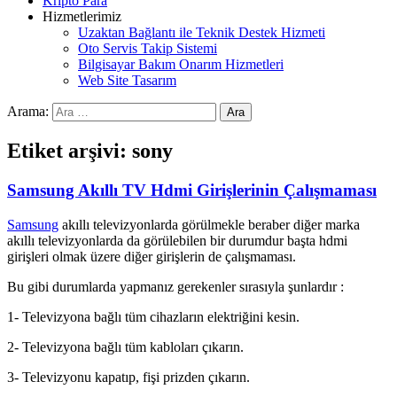
Kripto Para
Hizmetlerimiz
Uzaktan Bağlantı ile Teknik Destek Hizmeti
Oto Servis Takip Sistemi
Bilgisayar Bakım Onarım Hizmetleri
Web Site Tasarım
Arama:
Etiket arşivi: sony
Samsung Akıllı TV Hdmi Girişlerinin Çalışmaması
Samsung
akıllı televizyonlarda görülmekle beraber diğer marka
akıllı televizyonlarda da görülebilen bir durumdur başta hdmi
girişleri olmak üzere diğer girişlerin de çalışmaması.
Bu gibi durumlarda yapmanız gerekenler sırasıyla şunlardır :
1- Televizyona bağlı tüm cihazların elektriğini kesin.
2- Televizyona bağlı tüm kabloları çıkarın.
3- Televizyonu kapatıp, fişi prizden çıkarın.