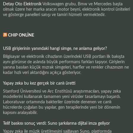
Detay Oto Elektronik
Volkswagen grubu, Bmw ve Mercedes başta
olmak üzere her marka aracın motor beyni, elektronik kontrol üniteleri
ve gösterge panelleri satışı ve tamiri hizmeti vermektedir.
CHIP ONLINE
USB girişlerinin yanındaki hangi simge, ne anlama geliyor?
Bilgisayar ve elektronik cihazların üzerindeki USB portları ilk bakışta
aynı görünse de aslında büyük performans farkları taşıyor. Girişlerin
yanına basılan küçük mızrak simgeleri, harfler ve renkler cihazınızın ne
kadar hızlı veri aktardığını açıkça gösteriyor.
Yapay zeka bu kez gerçek bir canlı üretti
Stanford Üniversitesi ve Arc Enstitüsü araştırmacıları, yapay zeka
modellerini kullanarak tamamen yeni virüsler tasarlamayı başardı.
Laboratuvar ortamında bakteriler üzerinde denenen ve canlı
hücrelerde çoğalan bu yapılar, gen terapilerinde yeni bir dönemin
kapısını aralayabilir.
Telif baskısı sonuç verdi: Suno şarkılarına dijital imza geliyor
Yapay zeka ile müzik üretilmesini sağlayan Suno, platformda