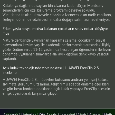
Katalonya dağlarında sayıları bin civarına kadar düşen Montseny
semenderleri için özel bir üreme programı devreye sokuldu.
Vücutlarına takılan ultraviyole cihazlarla izlenecek olan nadir canlıların,
ilerleyen dönemde yüzlercesinin daha doğaya salınması hedefleniyor.
Erken yaşta sosyal medya kullanan çocukların sınav notları düşüyor
mu?
Nature dergisinde yayımlanan kapsamlı çalışma, çocukların sosyal
platformlara katılım yaşı ile akademik performansları arasındaki ilişkiyi
gözler önüne serdi. 11-12 yaşlarında hesap açan öğrencilerin ilerleyen
dönemde uygulanan sınavlarda altı aylık eğitime denk kayıp yaşadığı
saptandı.
Açık kulak teknolojisinde zirve noktası | HUAWEI FreeClip 2 S
inceleme
HUAWEI FreeClip 2 S, mücevher kutusunu andıran yeni şarj kutusu,
sıvı metal görünümlü tasarımı, geliştirilmiş adaptif dinleme özellikleri
ve gün boyu konfora odaklanan açık kulak yapısıyla FreeClip ailesinin
en şık üyesi olarak karşımıza çıkıyor.