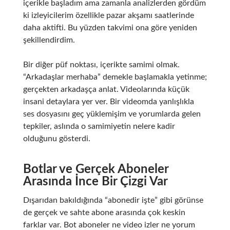
içerikle başladım ama zamanla analizlerden gördüm
ki izleyicilerim özellikle pazar akşamı saatlerinde
daha aktifti. Bu yüzden takvimi ona göre yeniden
şekillendirdim.
Bir diğer püf noktası, içerikte samimi olmak.
“Arkadaşlar merhaba” demekle başlamakla yetinme;
gerçekten arkadaşça anlat. Videolarında küçük
insani detaylara yer ver. Bir videomda yanlışlıkla
ses dosyasını geç yüklemişim ve yorumlarda gelen
tepkiler, aslında o samimiyetin nelere kadir
olduğunu gösterdi.
Botlar ve Gerçek Aboneler
Arasında İnce Bir Çizgi Var
Dışarıdan bakıldığında “abonedir işte” gibi görünse
de gerçek ve sahte abone arasında çok keskin
farklar var. Bot aboneler ne video izler ne yorum