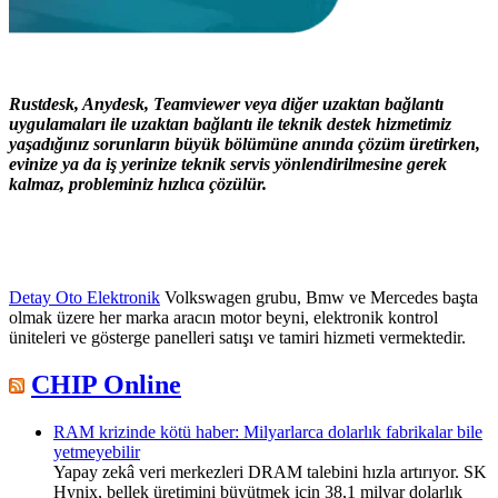
Rustdesk, Anydesk, Teamviewer veya diğer uzaktan bağlantı
uygulamaları ile uzaktan bağlantı ile teknik destek hizmetimiz
yaşadığınız sorunların büyük bölümüne anında çözüm üretirken,
evinize ya da iş yerinize teknik servis yönlendirilmesine gerek
kalmaz, probleminiz hızlıca çözülür.
Detay Oto Elektronik
Volkswagen grubu, Bmw ve Mercedes başta
olmak üzere her marka aracın motor beyni, elektronik kontrol
üniteleri ve gösterge panelleri satışı ve tamiri hizmeti vermektedir.
CHIP Online
RAM krizinde kötü haber: Milyarlarca dolarlık fabrikalar bile
yetmeyebilir
Yapay zekâ veri merkezleri DRAM talebini hızla artırıyor. SK
Hynix, bellek üretimini büyütmek için 38,1 milyar dolarlık