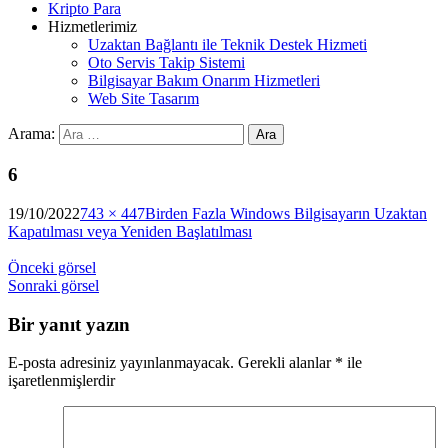
Kripto Para
Hizmetlerimiz
Uzaktan Bağlantı ile Teknik Destek Hizmeti
Oto Servis Takip Sistemi
Bilgisayar Bakım Onarım Hizmetleri
Web Site Tasarım
Arama:
6
19/10/2022
743 × 447
Birden Fazla Windows Bilgisayarın Uzaktan
Kapatılması veya Yeniden Başlatılması
Önceki görsel
Sonraki görsel
Bir yanıt yazın
E-posta adresiniz yayınlanmayacak.
Gerekli alanlar
*
ile
işaretlenmişlerdir