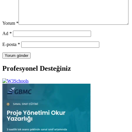
Yorum
*
Ad
*
E-posta
*
Profesyonel Desteğiniz