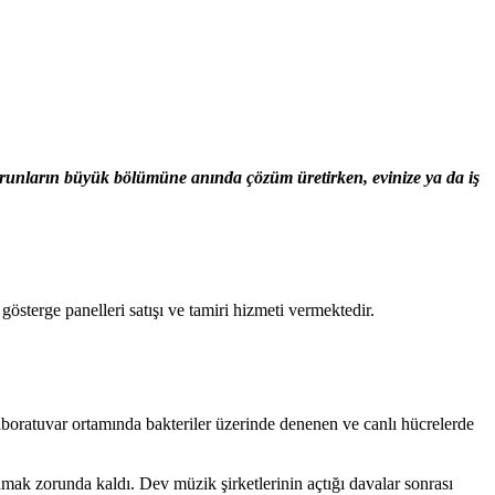
sorunların büyük bölümüne anında çözüm üretirken, evinize ya da iş
terge panelleri satışı ve tamiri hizmeti vermektedir.
aboratuvar ortamında bakteriler üzerinde denenen ve canlı hücrelerde
amak zorunda kaldı. Dev müzik şirketlerinin açtığı davalar sonrası