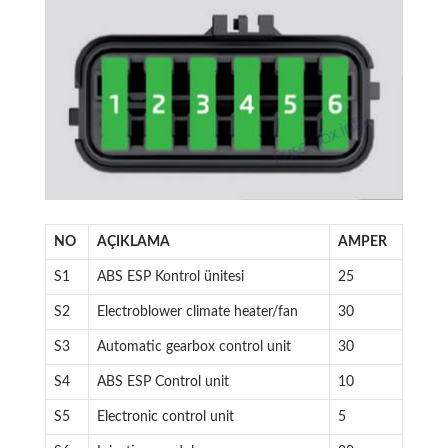
NO
AÇIKLAMA
AMPER
S1
ABS ESP Kontrol ünitesi
25
S2
Electroblower climate heater/fan
30
S3
Automatic gearbox control unit
30
S4
ABS ESP Control unit
10
S5
Electronic control unit
5