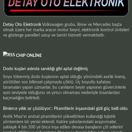
Detay Oto Elektronik
Volkswagen grubu, Bmw ve Mercedes başta
olmak üzere her marka aracın motor beyni, elektronik kontrol üniteleri
ve gösterge panelleri satışı ve tamiri hizmeti vermektedir.
CHIP ONLINE
Dodo kuşları aslında sanıldığı gibi aptal değilmiş
Soyu tükenmiş dodo kuşlarının aptal olduğu yönündeki asırlık inanış,
yürütülen son bilimsel çalışmayla çöktü. Üç boyutlu kafatası
taramaları yapan uzmanlar, bu canlıların beyin yapısının güvercinlerle
aynı seviyede olduğunu ve yırtıcı olmaması nedeniyle insanlardan
kaçmadığını belirledi.
Binlerce yıllık sır çözülüyor:: Piramitlerin inşasındaki gizli güç belli oldu
Antik Mısır'ın anıtsal piramitlerini yükseltirken kullandığı lojistik
yöntemlere bir yenisi eklendi. Kahire yakınlarındaki araştırmalar,
yaklaşık 4 bin 500 yıl önce inşa edilen devasa barajların çöl sellerini