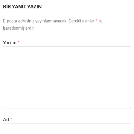
BIR YANIT YAZIN
E-posta adresiniz yayınlanmayacak.
Gerekli alanlar
*
ile
işaretlenmişlerdir
Yorum
*
Ad
*