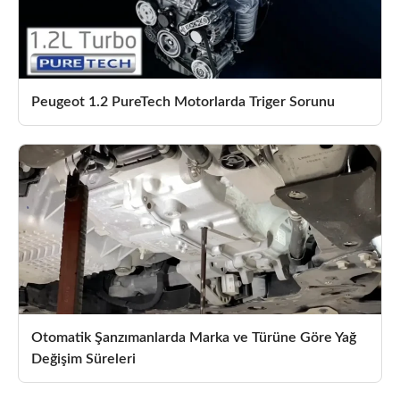
Peugeot 1.2 PureTech Motorlarda Triger Sorunu
Otomatik Şanzımanlarda Marka ve Türüne Göre Yağ
Değişim Süreleri