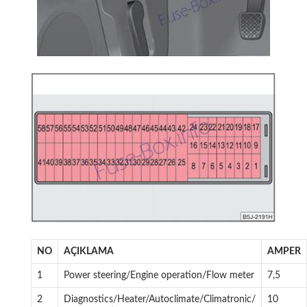
NO
AÇIKLAMA
AMPER
1
Power steering/Engine operation/Flow meter
7,5
2
Diagnostics/Heater/Autoclimate/Climatronic/
10