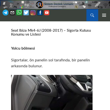
Ara
BIRINCI
İÇERIĞE
MENÜ
ATLA
Seat Ibiza Mk4-6J (2008-2017) – Sigorta Kutusu
Konumu ve Listesi
Yolcu bölmesi
Sigortalar, ön panelin sol tarafında, bir panelin
arkasında bulunur.