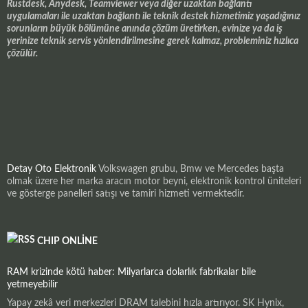
Rustdesk, Anydesk, Teamviewer veya diğer uzaktan bağlantı
uygulamaları ile uzaktan bağlantı ile teknik destek hizmetimiz yaşadığınız
sorunların büyük bölümüne anında çözüm üretirken, evinize ya da iş
yerinize teknik servis yönlendirilmesine gerek kalmaz, probleminiz hızlıca
çözülür.
Detay Oto Elektronik
Volkswagen grubu, Bmw ve Mercedes başta
olmak üzere her marka aracın motor beyni, elektronik kontrol üniteleri
ve gösterge panelleri satışı ve tamiri hizmeti vermektedir.
CHIP ONLINE
RAM krizinde kötü haber: Milyarlarca dolarlık fabrikalar bile
yetmeyebilir
Yapay zekâ veri merkezleri DRAM talebini hızla artırıyor. SK Hynix,