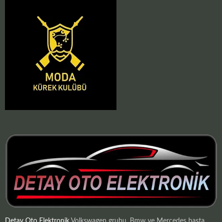
Detay Oto Elektronik
Volkswagen grubu, Bmw ve Mercedes başta