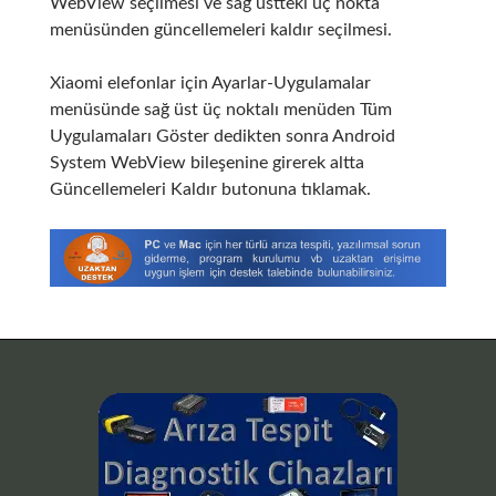
WebView seçilmesi ve sağ üstteki üç nokta
menüsünden güncellemeleri kaldır seçilmesi.
Xiaomi elefonlar için Ayarlar-Uygulamalar
menüsünde sağ üst üç noktalı menüden Tüm
Uygulamaları Göster dedikten sonra Android
System WebView bileşenine girerek altta
Güncellemeleri Kaldır butonuna tıklamak.