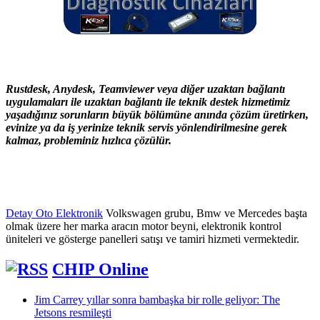
Rustdesk, Anydesk, Teamviewer veya diğer uzaktan bağlantı
uygulamaları ile uzaktan bağlantı ile teknik destek hizmetimiz
yaşadığınız sorunların büyük bölümüne anında çözüm üretirken,
evinize ya da iş yerinize teknik servis yönlendirilmesine gerek
kalmaz, probleminiz hızlıca çözülür.
Detay Oto Elektronik
Volkswagen grubu, Bmw ve Mercedes başta
olmak üzere her marka aracın motor beyni, elektronik kontrol
üniteleri ve gösterge panelleri satışı ve tamiri hizmeti vermektedir.
CHIP Online
Jim Carrey yıllar sonra bambaşka bir rolle geliyor: The
Jetsons resmileşti