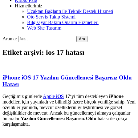
Kripto Para
Hizmetlerimiz
Uzaktan Bağlantı ile Teknik Destek Hizmeti
Oto Servis Takip Sistemi
Bilgisayar Bakım Onarım Hizmetleri
Web Site Tasarım
Arama:
Etiket arşivi: ios 17 hatası
iPhone iOS 17 Yazılım Güncellemesi Başarısız Oldu
Hatası
Geçtiğimiz günlerde
Apple
iOS
17
‘yi tüm destekleyen
iPhone
modelleri için yayınladı ve bilindiği üzere birçok yeniliğe sahip. Yeni
özellikler yanında, mevcut özelliklerin iyileştirilmesi ve görsel
değişiklikler de mevcut. Ancak bu güncellemeyi almaya çalışanlar
bu aralar
Yazılım Güncellemesi Başarısız Oldu
hatası ile çokça
karşılaşmakta.