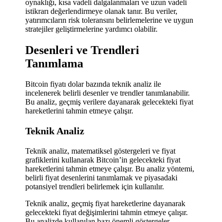
oynaklığı, kısa vadeli dalgalanmaları ve uzun vadeli
istikrarı değerlendirmeye olanak tanır. Bu veriler,
yatırımcıların risk toleransını belirlemelerine ve uygun
stratejiler geliştirmelerine yardımcı olabilir.
Desenleri ve Trendleri
Tanımlama
Bitcoin fiyatı dolar bazında teknik analiz ile
incelenerek belirli desenler ve trendler tanımlanabilir.
Bu analiz, geçmiş verilere dayanarak gelecekteki fiyat
hareketlerini tahmin etmeye çalışır.
Teknik Analiz
Teknik analiz, matematiksel göstergeleri ve fiyat
grafiklerini kullanarak Bitcoin’in gelecekteki fiyat
hareketlerini tahmin etmeye çalışır. Bu analiz yöntemi,
belirli fiyat desenlerini tanımlamak ve piyasadaki
potansiyel trendleri belirlemek için kullanılır.
Teknik analiz, geçmiş fiyat hareketlerine dayanarak
gelecekteki fiyat değişimlerini tahmin etmeye çalışır.
Bu analizde kullanılan bazı önemli göstergeler