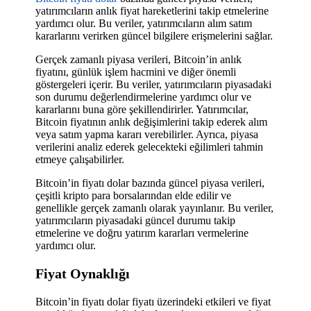
yatırımcıların anlık fiyat hareketlerini takip etmelerine
yardımcı olur. Bu veriler, yatırımcıların alım satım
kararlarını verirken güncel bilgilere erişmelerini sağlar.
Gerçek zamanlı piyasa verileri, Bitcoin’in anlık
fiyatını, günlük işlem hacmini ve diğer önemli
göstergeleri içerir. Bu veriler, yatırımcıların piyasadaki
son durumu değerlendirmelerine yardımcı olur ve
kararlarını buna göre şekillendirirler. Yatırımcılar,
Bitcoin fiyatının anlık değişimlerini takip ederek alım
veya satım yapma kararı verebilirler. Ayrıca, piyasa
verilerini analiz ederek gelecekteki eğilimleri tahmin
etmeye çalışabilirler.
Bitcoin’in fiyatı dolar bazında güncel piyasa verileri,
çeşitli kripto para borsalarından elde edilir ve
genellikle gerçek zamanlı olarak yayınlanır. Bu veriler,
yatırımcıların piyasadaki güncel durumu takip
etmelerine ve doğru yatırım kararları vermelerine
yardımcı olur.
Fiyat Oynaklığı
Bitcoin’in fiyatı dolar fiyatı üzerindeki etkileri ve fiyat