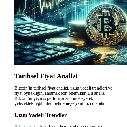
Tarihsel Fiyat Analizi
Bitcoin’in tarihsel fiyat analizi, uzun vadeli trendleri ve
fiyat oynaklığını anlamak için önemlidir. Bu analiz,
Bitcoin’in geçmiş performansını inceleyerek
gelecekteki eğilimleri belirlemeye yardımcı olabilir.
Uzun Vadeli Trendler
Bitcoin fiyatı dolar
bazında güncel piyasa verileri,