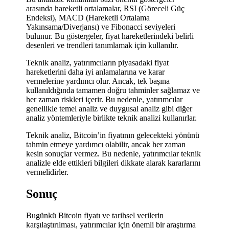
arasında hareketli ortalamalar, RSI (Göreceli Güç
Endeksi), MACD (Hareketli Ortalama
Yakınsama/Diverjansı) ve Fibonacci seviyeleri
bulunur. Bu göstergeler, fiyat hareketlerindeki belirli
desenleri ve trendleri tanımlamak için kullanılır.
Teknik analiz, yatırımcıların piyasadaki fiyat
hareketlerini daha iyi anlamalarına ve karar
vermelerine yardımcı olur. Ancak, tek başına
kullanıldığında tamamen doğru tahminler sağlamaz ve
her zaman riskleri içerir. Bu nedenle, yatırımcılar
genellikle temel analiz ve duygusal analiz gibi diğer
analiz yöntemleriyle birlikte teknik analizi kullanırlar.
Teknik analiz, Bitcoin’in fiyatının gelecekteki yönünü
tahmin etmeye yardımcı olabilir, ancak her zaman
kesin sonuçlar vermez. Bu nedenle, yatırımcılar teknik
analizle elde ettikleri bilgileri dikkate alarak kararlarını
vermelidirler.
Sonuç
Bugünkü Bitcoin fiyatı ve tarihsel verilerin
karşılaştırılması, yatırımcılar için önemli bir araştırma