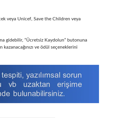
cek veya Unicef, Save the Children veya
na gidebilir, “Ücretsiz Kaydolun” butonuna
uan kazanacağınızı ve ödül seçeneklerini