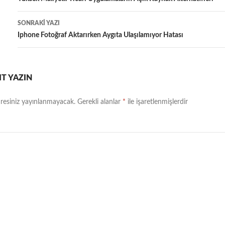
dolaşımı
SONRAKI YAZI
Iphone Fotoğraf Aktarırken Aygıta Ulaşılamıyor Hatası
IT YAZIN
resiniz yayınlanmayacak.
Gerekli alanlar
*
ile işaretlenmişlerdir