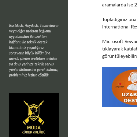
aramalarda ise 2
Topladığınız pua
Rustdesk, Anydesk, Teamviewer
International R
veya diğer uzaktan bağlantı
uygulamaları ile uzaktan
Microsoft Rewa
bağlantı ile teknik destek
hizmetimiz yaşadığınız
tıklayarak katıl
sorunların büyük bölümüne
görüntüleyebilirs
anında çözüm üretirken, evinize
ya da iş yerinize teknik servis
yönlendirilmesine gerek kalmaz,
probleminiz hızlıca çözülür.