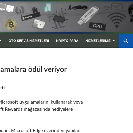
OTO SERVIS HIZMETLERI
KRIPTO PARA
HIZMETLERIMIZ
ramalara ödül veriyor
tti
, Microsoft uygulamalarını kullanarak veya
soft Rewards mağazasında hediyelere
 puan, Microsoft Edge üzerinden yapılan