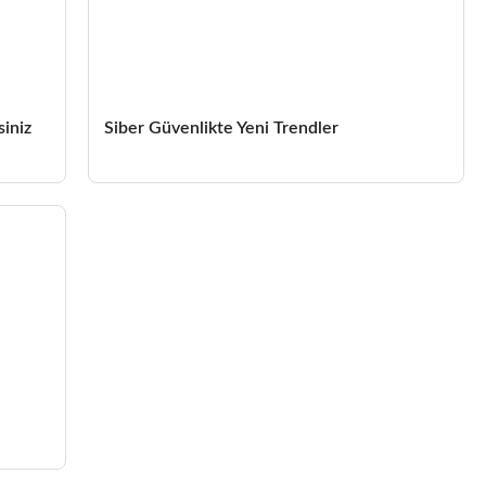
siniz
Siber Güvenlikte Yeni Trendler