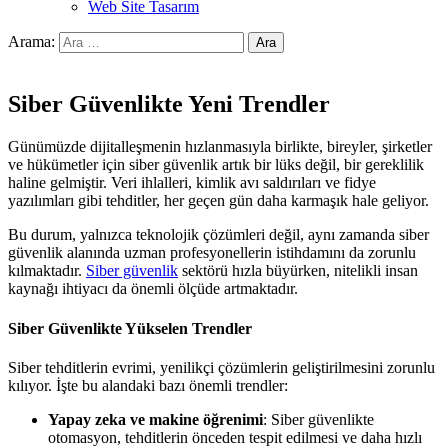
Web Site Tasarım
Arama:
Siber Güvenlikte Yeni Trendler
Günümüzde dijitalleşmenin hızlanmasıyla birlikte, bireyler, şirketler
ve hükümetler için siber güvenlik artık bir lüks değil, bir gereklilik
haline gelmiştir. Veri ihlalleri, kimlik avı saldırıları ve fidye
yazılımları gibi tehditler, her geçen gün daha karmaşık hale geliyor.
Bu durum, yalnızca teknolojik çözümleri değil, aynı zamanda siber
güvenlik alanında uzman profesyonellerin istihdamını da zorunlu
kılmaktadır.
Siber güvenlik
sektörü hızla büyürken, nitelikli insan
kaynağı ihtiyacı da önemli ölçüde artmaktadır.
Siber Güvenlikte Yükselen Trendler
Siber tehditlerin evrimi, yenilikçi çözümlerin geliştirilmesini zorunlu
kılıyor. İşte bu alandaki bazı önemli trendler:
Yapay zeka ve makine öğrenimi
: Siber güvenlikte
otomasyon, tehditlerin önceden tespit edilmesi ve daha hızlı