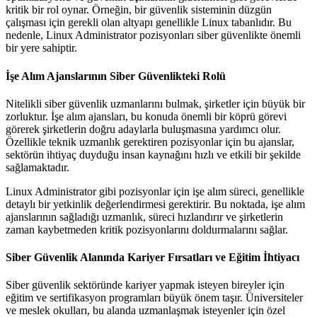
kritik bir rol oynar. Örneğin, bir güvenlik sisteminin düzgün
çalışması için gerekli olan altyapı genellikle Linux tabanlıdır. Bu
nedenle, Linux Administrator pozisyonları siber güvenlikte önemli
bir yere sahiptir.
İşe Alım Ajanslarının Siber Güvenlikteki Rolü
Nitelikli siber güvenlik uzmanlarını bulmak, şirketler için büyük bir
zorluktur. İşe alım ajansları, bu konuda önemli bir köprü görevi
görerek şirketlerin doğru adaylarla buluşmasına yardımcı olur.
Özellikle teknik uzmanlık gerektiren pozisyonlar için bu ajanslar,
sektörün ihtiyaç duyduğu insan kaynağını hızlı ve etkili bir şekilde
sağlamaktadır.
Linux Administrator gibi pozisyonlar için işe alım süreci, genellikle
detaylı bir yetkinlik değerlendirmesi gerektirir. Bu noktada, işe alım
ajanslarının sağladığı uzmanlık, süreci hızlandırır ve şirketlerin
zaman kaybetmeden kritik pozisyonlarını doldurmalarını sağlar.
Siber Güvenlik Alanında Kariyer Fırsatları ve Eğitim İhtiyacı
Siber güvenlik sektöründe kariyer yapmak isteyen bireyler için
eğitim ve sertifikasyon programları büyük önem taşır. Üniversiteler
ve meslek okulları, bu alanda uzmanlaşmak isteyenler için özel