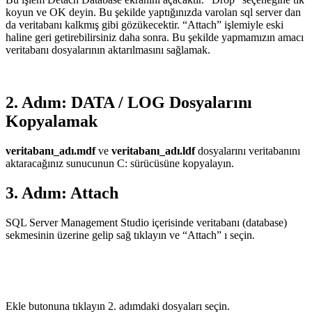
koyun ve OK deyin. Bu şekilde yaptığınızda varolan sql server dan
da veritabanı kalkmış gibi gözükecektir. “Attach” işlemiyle eski
haline geri getirebilirsiniz daha sonra. Bu şekilde yapmamızın amacı
veritabanı dosyalarının aktarılmasını sağlamak.
2. Adım: DATA / LOG Dosyalarını
Kopyalamak
veritabanı_adı.mdf
ve
veritabanı_adı
.ldf
dosyalarını veritabanını
aktaracağınız sunucunun C: sürücüsüne kopyalayın.
3. Adım: Attach
SQL Server Management Studio içerisinde veritabanı (database)
sekmesinin üzerine gelip sağ tıklayın ve “Attach” ı seçin.
Ekle butonuna tıklayın 2. adımdaki dosyaları seçin.