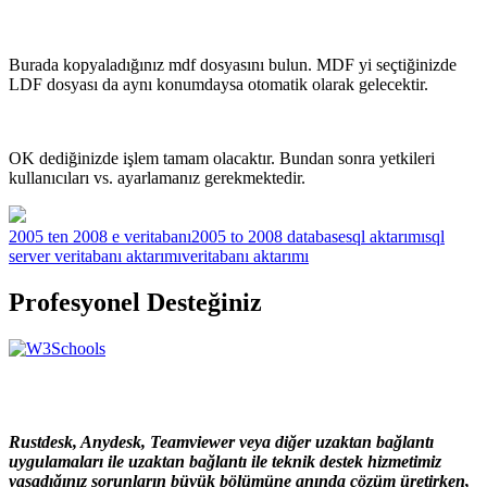
Burada kopyaladığınız mdf dosyasını bulun. MDF yi seçtiğinizde
LDF dosyası da aynı konumdaysa otomatik olarak gelecektir.
OK dediğinizde işlem tamam olacaktır. Bundan sonra yetkileri
kullanıcıları vs. ayarlamanız gerekmektedir.
2005 ten 2008 e veritabanı
2005 to 2008 database
sql aktarımı
sql
server veritabanı aktarımı
veritabanı aktarımı
Profesyonel Desteğiniz
Rustdesk, Anydesk, Teamviewer veya diğer uzaktan bağlantı
uygulamaları ile uzaktan bağlantı ile teknik destek hizmetimiz
yaşadığınız sorunların büyük bölümüne anında çözüm üretirken,