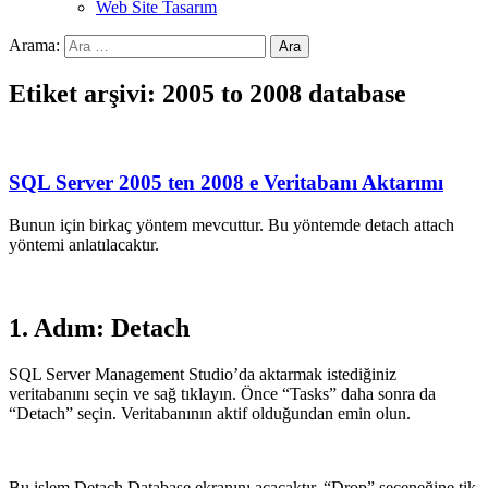
Web Site Tasarım
Arama:
Etiket arşivi: 2005 to 2008 database
SQL Server 2005 ten 2008 e Veritabanı Aktarımı
Bunun için birkaç yöntem mevcuttur. Bu yöntemde detach attach
yöntemi anlatılacaktır.
1. Adım: Detach
SQL Server Management Studio’da aktarmak istediğiniz
veritabanını seçin ve sağ tıklayın. Önce “Tasks” daha sonra da
“Detach” seçin. Veritabanının aktif olduğundan emin olun.
Bu işlem Detach Database ekranını açacaktır. “Drop” seçeneğine tik