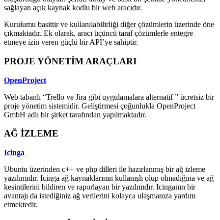
sağlayan açık kaynak kodlu bir web aracıdır.
Kurulumu basittir ve kullanılabilirliği diğer çözümlerin üzerinde öne
çıkmaktadır. Ek olarak, aracı üçüncü taraf çözümlerle entegre
etmeye izin veren güçlü bir API’ye sahiptir.
PROJE YÖNETİM ARAÇLARI
OpenProject
Web tabanlı “Trello ve Jira gibi uygulamalara alternatif ” ücretsiz bir
proje yönetim sistemidir. Geliştirmesi çoğunlukla OpenProject
GmbH adlı bir şirket tarafından yapılmaktadır.
AĞ İZLEME
Icinga
Ubuntu üzerinden c++ ve php dilleri ile hazırlanmış bir ağ izleme
yazılımıdır. Icinga ağ kaynaklarının kullanışlı olup olmadığına ve ağ
kesintilerini bildiren ve raporlayan bir yazılımdır. Icinganın bir
avantajı da istediğiniz ağ verilerini kolayca ulaşmanıza yardım
etmektedir.