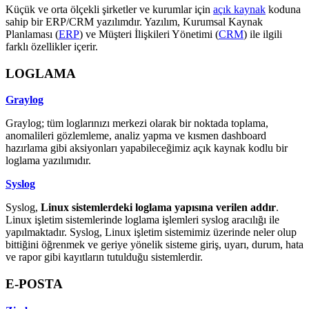
Küçük ve orta ölçekli şirketler ve kurumlar için
açık kaynak
koduna
sahip bir ERP/CRM yazılımdır. Yazılım, Kurumsal Kaynak
Planlaması (
ERP
) ve Müşteri İlişkileri Yönetimi (
CRM
) ile ilgili
farklı özellikler içerir.
LOGLAMA
Graylog
Graylog; tüm loglarınızı merkezi olarak bir noktada toplama,
anomalileri gözlemleme, analiz yapma ve kısmen dashboard
hazırlama gibi aksiyonları yapabileceğimiz açık kaynak kodlu bir
loglama yazılımıdır.
Syslog
Syslog,
Linux sistemlerdeki loglama yapısına verilen addır
.
Linux işletim sistemlerinde loglama işlemleri syslog aracılığı ile
yapılmaktadır. Syslog, Linux işletim sistemimiz üzerinde neler olup
bittiğini öğrenmek ve geriye yönelik sisteme giriş, uyarı, durum, hata
ve rapor gibi kayıtların tutulduğu sistemlerdir.
E-POSTA