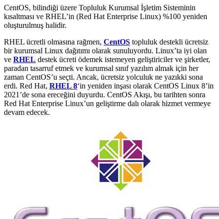
CentOS, bilindiği üzere Topluluk Kurumsal İşletim Sisteminin
kısaltması ve RHEL’in (Red Hat Enterprise Linux) %100 yeniden
oluşturulmuş halidir.
RHEL ücretli olmasına rağmen,
CentOS
topluluk destekli ücretsiz
bir kurumsal Linux dağıtımı olarak sunuluyordu.
Linux’ta iyi olan
ve
RHEL
destek ücreti ödemek istemeyen geliştiriciler ve şirketler,
paradan tasarruf etmek ve kurumsal sınıf yazılım almak için her
zaman CentOS’u seçti.
Ancak, ücretsiz yolculuk ne yazıkki sona
erdi.
Red Hat,
RHEL 8
‘in yeniden inşası olarak CentOS Linux 8’in
2021’de sona ereceğini duyurdu. CentOS Akışı, bu tarihten sonra
Red Hat Enterprise Linux’un geliştirme dalı olarak hizmet vermeye
devam edecek.