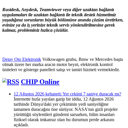
Rustdesk, Anydesk, Teamviewer veya diğer uzaktan bağlantı
uygulamaları ile uzaktan bağlantı ile teknik destek hizmetimiz
yaşadığınız sorunların büyük bölümüne anında çözüm üretirken,
evinize ya da iş yerinize teknik servis yönlendirilmesine gerek
kalmaz, probleminiz hızlıca çözülür.
Detay Oto Elektronik
Volkswagen grubu, Bmw ve Mercedes başta
olmak üzere her marka aracın motor beyni, elektronik kontrol
üniteleri ve gösterge panelleri satışı ve tamiri hizmeti vermektedir.
CHIP Online
12 Ağustos 2026 kehaneti: Yer çekimi 7 saniye duracak mı?
İnternette hızla yayılan garip bir iddia, 12 Ağustos 2026
tarihinde Dünya'daki yer çekiminin yedi saniyeliğine
tamamen duracağını öne sürüyor. NASA'nın gizli projeler
yürüttüğü söylentileri gündemi sarsarken, bilim insanları
fiziksel olarak imkansız olan bu durumun perde arkasını
açıkladı.