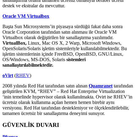
sanallaştırma ortamı tamamen ücretsiz olmasıyla beraber ücretli
destek ve ekstralar da mevcuttur.
Oracle VM Virtualbox
Başta Sun Microsystems’in piyasaya sürdüğü fakat daha sonra
Oracle Corporation tarafından satın alınması ile Oracle VM
Virtualbox olarak değiştirilen bir sanallaştırma yazılımıdır.
VirtualBox,
Linux, Mac OS X, 2 Warp, Microsoft Windows,
OpenSolaris/Solaris işletim sistemleriyle kullanılabilmektedir. Bu
işletim sistemlerinin içinde FreeBSD, OpenBSD, GNU/Linux,
OS/Windows, MS-DOS, Solaris
sistemleri
sanallaştırılabilmektedir.
oVirt
(
RHEV
)
2008 yılında Red Hat tarafından satın alınan
Quamranet
tarafından
geliştirilen KVM, “RHEV” – Red Hat Enterprise Virtualization
‘inin temelinde hypervisor olarak kullanılmakta. Ovirt ise RHEV’in
ücretsiz olarak kullanıma açılan hemen hemen birebir aynı
versiyonu. Red Hat tarafından destekleniyor ve ölçeklendirilebilir,
tamamen ücretsiz bir sanallaştırma deneyimi sunuyor.
GÜVENLİK DUVARI
Pfsense