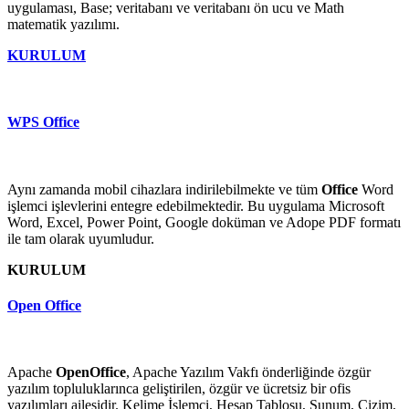
uygulaması, Base; veritabanı ve veritabanı ön ucu ve Math
matematik yazılımı.
KURULUM
WPS Office
Aynı zamanda mobil cihazlara indirilebilmekte ve tüm
Office
Word
işlemci işlevlerini entegre edebilmektedir. Bu uygulama Microsoft
Word, Excel, Power Point, Google doküman ve Adope PDF formatı
ile tam olarak uyumludur.
KURULUM
Open Office
Apache
OpenOffice
, Apache Yazılım Vakfı önderliğinde özgür
yazılım topluluklarınca geliştirilen, özgür ve ücretsiz bir ofis
yazılımları ailesidir. Kelime İşlemci, Hesap Tablosu, Sunum, Çizim,