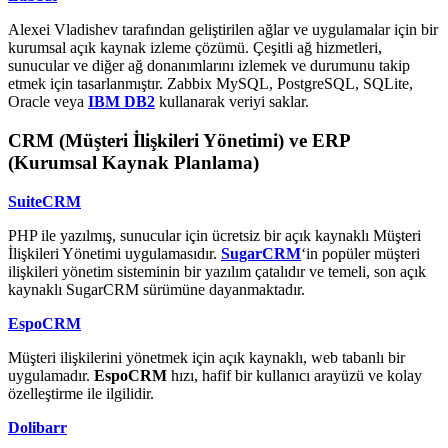
Alexei Vladishev tarafından geliştirilen ağlar ve uygulamalar için bir
kurumsal açık kaynak izleme çözümü. Çeşitli ağ hizmetleri,
sunucular ve diğer ağ donanımlarını izlemek ve durumunu takip
etmek için tasarlanmıştır. Zabbix MySQL, PostgreSQL, SQLite,
Oracle veya
IBM DB2
kullanarak veriyi saklar.
CRM (Müşteri İlişkileri Yönetimi) ve ERP
(Kurumsal Kaynak Planlama)
SuiteCRM
PHP ile yazılmış, sunucular için ücretsiz bir açık kaynaklı Müşteri
İlişkileri Yönetimi uygulamasıdır.
SugarCRM
‘in popüler müşteri
ilişkileri yönetim sisteminin bir yazılım çatalıdır ve temeli, son açık
kaynaklı SugarCRM sürümüne dayanmaktadır.
EspoCRM
Müşteri ilişkilerini yönetmek için açık kaynaklı, web tabanlı bir
uygulamadır.
EspoCRM
hızı, hafif bir kullanıcı arayüzü ve kolay
özelleştirme ile ilgilidir.
Dolibarr