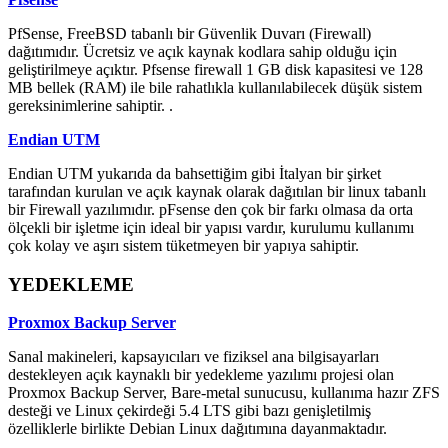
PfSense, FreeBSD tabanlı bir Güvenlik Duvarı (Firewall)
dağıtımıdır. Ücretsiz ve açık kaynak kodlara sahip olduğu için
geliştirilmeye açıktır. Pfsense firewall 1 GB disk kapasitesi ve 128
MB bellek (RAM) ile bile rahatlıkla kullanılabilecek düşük sistem
gereksinimlerine sahiptir. .
Endian UTM
Endian UTM yukarıda da bahsettiğim gibi İtalyan bir şirket
tarafından kurulan ve açık kaynak olarak dağıtılan bir linux tabanlı
bir Firewall yazılımıdır. pFsense den çok bir farkı olmasa da orta
ölçekli bir işletme için ideal bir yapısı vardır, kurulumu kullanımı
çok kolay ve aşırı sistem tüketmeyen bir yapıya sahiptir.
YEDEKLEME
Proxmox Backup Server
Sanal makineleri, kapsayıcıları ve fiziksel ana bilgisayarları
destekleyen açık kaynaklı bir yedekleme yazılımı projesi olan
Proxmox Backup Server, Bare-metal sunucusu, kullanıma hazır ZFS
desteği ve Linux çekirdeği 5.4 LTS gibi bazı genişletilmiş
özelliklerle birlikte Debian Linux dağıtımına dayanmaktadır.