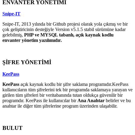
ENVANTER YÖNETİMİ
Snipe-IT
Snipe-IT, 2013 yılında bir Github projesi olarak yola çıkmış ve bir
çok geliştiricinin desteğiyle Version v5.1.5 stabil sürümüne kadar
gelebilmiş,
PHP ve MYSQL tabanlı, açık kaynak kodlu
envanter yönetim yazılımıdır.
ŞİFRE YÖNETİMİ
KeePass
KeePass
açık kaynak kodlu bir şifre saklama programıdır.KeePass
kullanıcıların tüm şifrelerini tek bir programda saklamaya yarayan ve
girilen tüm şifreleri bir veritabanında tutan oldukça güvenilir bir
programdır. KeePass ile kullanıcılar bir
Ana Anahtar
belirler ve bu
anahtar ile diğer tüm şifrelerine program üzerinden ulaşabilir.
BULUT