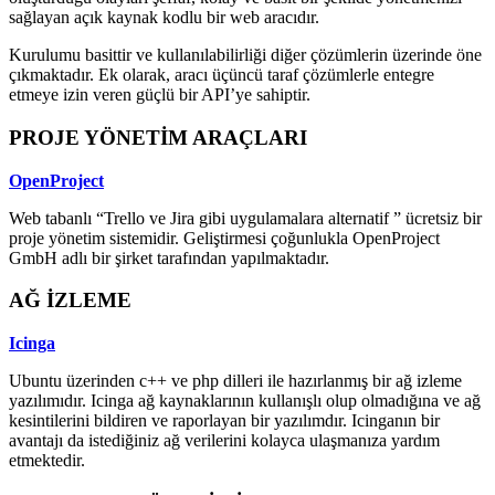
sağlayan açık kaynak kodlu bir web aracıdır.
Kurulumu basittir ve kullanılabilirliği diğer çözümlerin üzerinde öne
çıkmaktadır. Ek olarak, aracı üçüncü taraf çözümlerle entegre
etmeye izin veren güçlü bir API’ye sahiptir.
PROJE YÖNETİM ARAÇLARI
OpenProject
Web tabanlı “Trello ve Jira gibi uygulamalara alternatif ” ücretsiz bir
proje yönetim sistemidir. Geliştirmesi çoğunlukla OpenProject
GmbH adlı bir şirket tarafından yapılmaktadır.
AĞ İZLEME
Icinga
Ubuntu üzerinden c++ ve php dilleri ile hazırlanmış bir ağ izleme
yazılımıdır. Icinga ağ kaynaklarının kullanışlı olup olmadığına ve ağ
kesintilerini bildiren ve raporlayan bir yazılımdır. Icinganın bir
avantajı da istediğiniz ağ verilerini kolayca ulaşmanıza yardım
etmektedir.