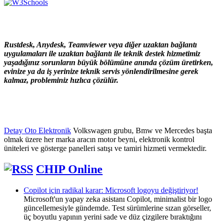
Rustdesk, Anydesk, Teamviewer veya diğer uzaktan bağlantı
uygulamaları ile uzaktan bağlantı ile teknik destek hizmetimiz
yaşadığınız sorunların büyük bölümüne anında çözüm üretirken,
evinize ya da iş yerinize teknik servis yönlendirilmesine gerek
kalmaz, probleminiz hızlıca çözülür.
Detay Oto Elektronik
Volkswagen grubu, Bmw ve Mercedes başta
olmak üzere her marka aracın motor beyni, elektronik kontrol
üniteleri ve gösterge panelleri satışı ve tamiri hizmeti vermektedir.
CHIP Online
Copilot için radikal karar: Microsoft logoyu değiştiriyor!
Microsoft'un yapay zeka asistanı Copilot, minimalist bir logo
güncellemesiyle gündemde. Test sürümlerine sızan görseller,
üç boyutlu yapının yerini sade ve düz çizgilere bıraktığını