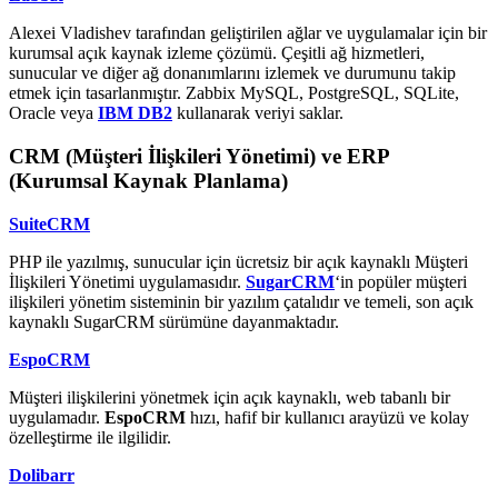
Alexei Vladishev tarafından geliştirilen ağlar ve uygulamalar için bir
kurumsal açık kaynak izleme çözümü. Çeşitli ağ hizmetleri,
sunucular ve diğer ağ donanımlarını izlemek ve durumunu takip
etmek için tasarlanmıştır. Zabbix MySQL, PostgreSQL, SQLite,
Oracle veya
IBM DB2
kullanarak veriyi saklar.
CRM (Müşteri İlişkileri Yönetimi) ve ERP
(Kurumsal Kaynak Planlama)
SuiteCRM
PHP ile yazılmış, sunucular için ücretsiz bir açık kaynaklı Müşteri
İlişkileri Yönetimi uygulamasıdır.
SugarCRM
‘in popüler müşteri
ilişkileri yönetim sisteminin bir yazılım çatalıdır ve temeli, son açık
kaynaklı SugarCRM sürümüne dayanmaktadır.
EspoCRM
Müşteri ilişkilerini yönetmek için açık kaynaklı, web tabanlı bir
uygulamadır.
EspoCRM
hızı, hafif bir kullanıcı arayüzü ve kolay
özelleştirme ile ilgilidir.
Dolibarr