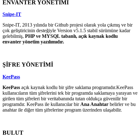
ENVANTER YÖNETİMİ
Snipe-IT
Snipe-IT, 2013 yılında bir Github projesi olarak yola çıkmış ve bir
çok geliştiricinin desteğiyle Version v5.1.5 stabil sürümüne kadar
gelebilmiş,
PHP ve MYSQL tabanlı, açık kaynak kodlu
envanter yönetim yazılımıdır.
ŞİFRE YÖNETİMİ
KeePass
KeePass
açık kaynak kodlu bir şifre saklama programıdır.KeePass
kullanıcıların tüm şifrelerini tek bir programda saklamaya yarayan ve
girilen tüm şifreleri bir veritabanında tutan oldukça güvenilir bir
programdır. KeePass ile kullanıcılar bir
Ana Anahtar
belirler ve bu
anahtar ile diğer tüm şifrelerine program üzerinden ulaşabilir.
BULUT