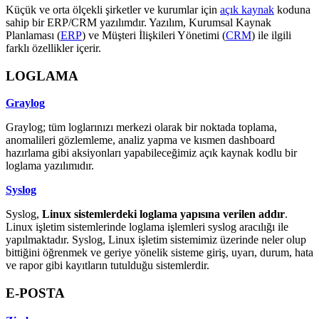
Küçük ve orta ölçekli şirketler ve kurumlar için
açık kaynak
koduna
sahip bir ERP/CRM yazılımdır. Yazılım, Kurumsal Kaynak
Planlaması (
ERP
) ve Müşteri İlişkileri Yönetimi (
CRM
) ile ilgili
farklı özellikler içerir.
LOGLAMA
Graylog
Graylog; tüm loglarınızı merkezi olarak bir noktada toplama,
anomalileri gözlemleme, analiz yapma ve kısmen dashboard
hazırlama gibi aksiyonları yapabileceğimiz açık kaynak kodlu bir
loglama yazılımıdır.
Syslog
Syslog,
Linux sistemlerdeki loglama yapısına verilen addır
.
Linux işletim sistemlerinde loglama işlemleri syslog aracılığı ile
yapılmaktadır. Syslog, Linux işletim sistemimiz üzerinde neler olup
bittiğini öğrenmek ve geriye yönelik sisteme giriş, uyarı, durum, hata
ve rapor gibi kayıtların tutulduğu sistemlerdir.
E-POSTA