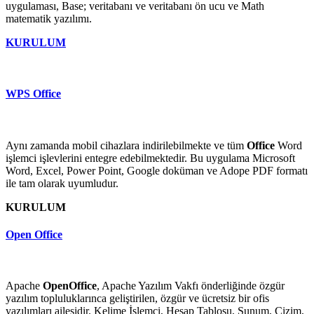
uygulaması, Base; veritabanı ve veritabanı ön ucu ve Math
matematik yazılımı.
KURULUM
WPS Office
Aynı zamanda mobil cihazlara indirilebilmekte ve tüm
Office
Word
işlemci işlevlerini entegre edebilmektedir. Bu uygulama Microsoft
Word, Excel, Power Point, Google doküman ve Adope PDF formatı
ile tam olarak uyumludur.
KURULUM
Open Office
Apache
OpenOffice
, Apache Yazılım Vakfı önderliğinde özgür
yazılım topluluklarınca geliştirilen, özgür ve ücretsiz bir ofis
yazılımları ailesidir. Kelime İşlemci, Hesap Tablosu, Sunum, Çizim,