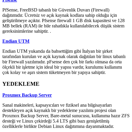
PfSense, FreeBSD tabanlı bir Güvenlik Duvarı (Firewall)
dağıtımıdır. Ücretsiz ve açık kaynak kodlara sahip olduğu için
geliştirilmeye açıktır. Pfsense firewall 1 GB disk kapasitesi ve 128
MB bellek (RAM) ile bile rahatlıkla kullanılabilecek düşük sistem
gereksinimlerine sahiptir. .
Endian UTM
Endian UTM yukarıda da bahsettiğim gibi İtalyan bir şirket
tarafından kurulan ve açık kaynak olarak dağıtılan bir linux tabanlı
bir Firewall yazılımıdır. pFsense den çok bir farkı olmasa da orta
ölçekli bir işletme için ideal bir yapısı vardır, kurulumu kullanımı
çok kolay ve aşırı sistem tüketmeyen bir yapıya sahiptir.
YEDEKLEME
Proxmox Backup Server
Sanal makineleri, kapsayıcıları ve fiziksel ana bilgisayarları
destekleyen açık kaynaklı bir yedekleme yazılımı projesi olan
Proxmox Backup Server, Bare-metal sunucusu, kullanıma hazır ZFS
desteği ve Linux çekirdeği 5.4 LTS gibi bazı genişletilmiş
özelliklerle birlikte Debian Linux dağıtımına dayanmaktadır.