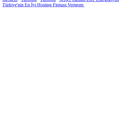
Türkiye'nin En İyi Hosting Firması Verigom