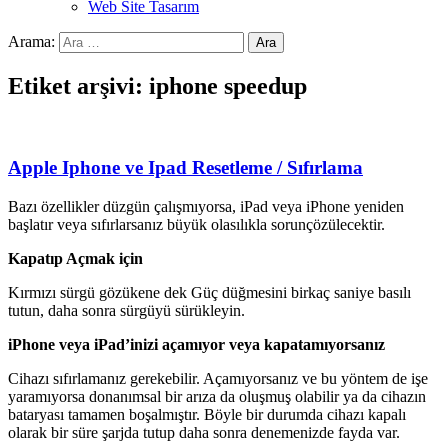
Web Site Tasarım
Arama:
Etiket arşivi: iphone speedup
Apple Iphone ve Ipad Resetleme / Sıfırlama
Bazı özellikler düzgün çalışmıyorsa, iPad veya iPhone yeniden
başlatır veya sıfırlarsanız büyük olasılıkla sorunçözülecektir.
Kapatıp Açmak için
Kırmızı sürgü gözükene dek Güç düğmesini birkaç saniye basılı
tutun, daha sonra sürgüyü sürükleyin.
iPhone veya iPad’inizi açamıyor veya kapatamıyorsanız
Cihazı sıfırlamanız gerekebilir. Açamıyorsanız ve bu yöntem de işe
yaramıyorsa donanımsal bir arıza da oluşmuş olabilir ya da cihazın
bataryası tamamen boşalmıştır. Böyle bir durumda cihazı kapalı
olarak bir süre şarjda tutup daha sonra denemenizde fayda var.