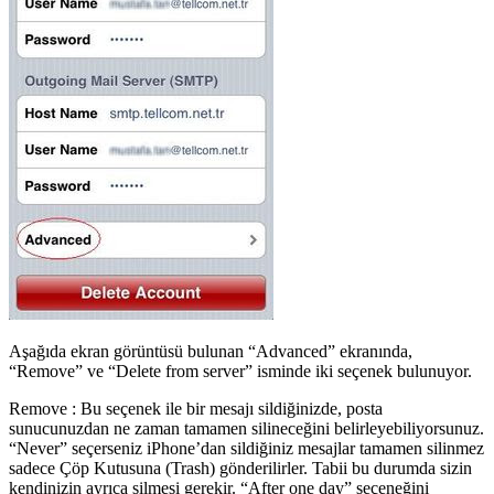
Aşağıda ekran görüntüsü bulunan “Advanced” ekranında,
“Remove” ve “Delete from server” isminde iki seçenek bulunuyor.
Remove : Bu seçenek ile bir mesajı sildiğinizde, posta
sunucunuzdan ne zaman tamamen silineceğini belirleyebiliyorsunuz.
“Never” seçerseniz iPhone’dan sildiğiniz mesajlar tamamen silinmez
sadece Çöp Kutusuna (Trash) gönderilirler. Tabii bu durumda sizin
kendinizin ayrıca silmesi gerekir. “After one day” seçeneğini