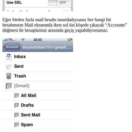
Eğer birden fazla mail hesabı tanımladıysanız her hangi bir
hesabınızın Mail ekranında iken sol üst köşede çıkacak “Accounts”
düğmesi ile hesaplarınız arasında geçiş yapabiliyorsunuz.