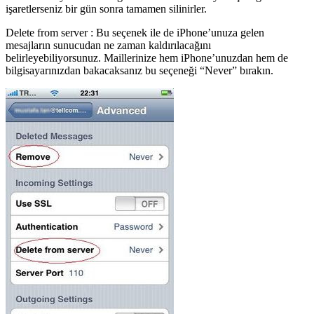
işaretlerseniz bir gün sonra tamamen silinirler.
Delete from server : Bu seçenek ile de iPhone’unuza gelen
mesajların sunucudan ne zaman kaldırılacağını
belirleyebiliyorsunuz. Maillerinize hem iPhone’unuzdan hem de
bilgisayarınızdan bakacaksanız bu seçeneği “Never” bırakın.