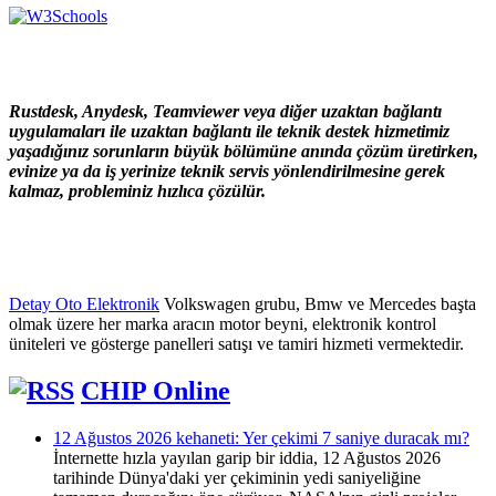
Rustdesk, Anydesk, Teamviewer veya diğer uzaktan bağlantı
uygulamaları ile uzaktan bağlantı ile teknik destek hizmetimiz
yaşadığınız sorunların büyük bölümüne anında çözüm üretirken,
evinize ya da iş yerinize teknik servis yönlendirilmesine gerek
kalmaz, probleminiz hızlıca çözülür.
Detay Oto Elektronik
Volkswagen grubu, Bmw ve Mercedes başta
olmak üzere her marka aracın motor beyni, elektronik kontrol
üniteleri ve gösterge panelleri satışı ve tamiri hizmeti vermektedir.
CHIP Online
12 Ağustos 2026 kehaneti: Yer çekimi 7 saniye duracak mı?
İnternette hızla yayılan garip bir iddia, 12 Ağustos 2026
tarihinde Dünya'daki yer çekiminin yedi saniyeliğine