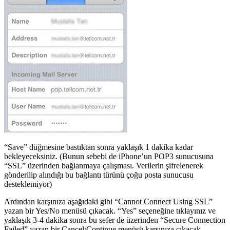
“Save” düğmesine bastıktan sonra yaklaşık 1 dakika kadar
bekleyeceksiniz. (Bunun sebebi de iPhone’un POP3 sunucusuna
“SSL” üzerinden bağlanmaya çalışması. Verilerin şifrelenerek
gönderilip alındığı bu bağlantı türünü çoğu posta sunucusu
desteklemiyor)
Ardından karşınıza aşağıdaki gibi “Cannot Connect Using SSL”
yazan bir Yes/No menüsü çıkacak. “Yes” seçeneğine tıklayınız ve
yaklaşık 3-4 dakika sonra bu sefer de üzerinden “Secure Connection
Failed” yazan bir Cancel/Continue menüsü karşınıza çıkacak.