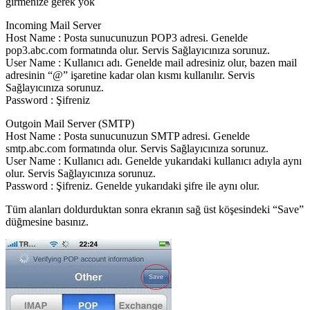
girmenize gerek yok
Incoming Mail Server
Host Name : Posta sunucunuzun POP3 adresi. Genelde
pop3.abc.com formatında olur. Servis Sağlayıcınıza sorunuz.
User Name : Kullanıcı adı. Genelde mail adresiniz olur, bazen mail
adresinin “@” işaretine kadar olan kısmı kullanılır. Servis
Sağlayıcınıza sorunuz.
Password : Şifreniz
Outgoin Mail Server (SMTP)
Host Name : Posta sunucunuzun SMTP adresi. Genelde
smtp.abc.com formatında olur. Servis Sağlayıcınıza sorunuz.
User Name : Kullanıcı adı. Genelde yukarıdaki kullanıcı adıyla aynı
olur. Servis Sağlayıcınıza sorunuz.
Password : Şifreniz. Genelde yukarıdaki şifre ile aynı olur.
Tüm alanları doldurduktan sonra ekranın sağ üst köşesindeki “Save”
düğmesine basınız.