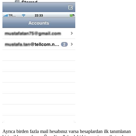
Ayrıca birden fazla mail hesabınız varsa hesaplardan ilk tanımlanan