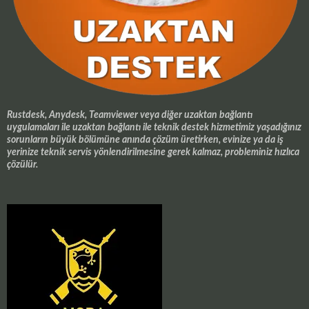
Rustdesk, Anydesk, Teamviewer veya diğer uzaktan bağlantı
uygulamaları ile uzaktan bağlantı ile teknik destek hizmetimiz yaşadığınız
sorunların büyük bölümüne anında çözüm üretirken, evinize ya da iş
yerinize teknik servis yönlendirilmesine gerek kalmaz, probleminiz hızlıca
çözülür.