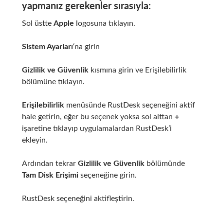
yapmanız gerekenler sırasıyla:
Sol üstte
Apple
logosuna tıklayın.
Sistem Ayarları
‘na girin
Gizlilik ve Güvenlik
kısmına girin ve Erişilebilirlik
bölümüne tıklayın.
Erişilebilirlik
menüsünde RustDesk seçeneğini aktif
hale getirin, eğer bu seçenek yoksa sol alttan
+
işaretine tıklayıp uygulamalardan RustDesk’i
ekleyin.
Ardından tekrar
Gizlilik ve Güvenlik
bölümünde
Tam Disk Erişimi
seçeneğine girin.
RustDesk seçeneğini aktifleştirin.