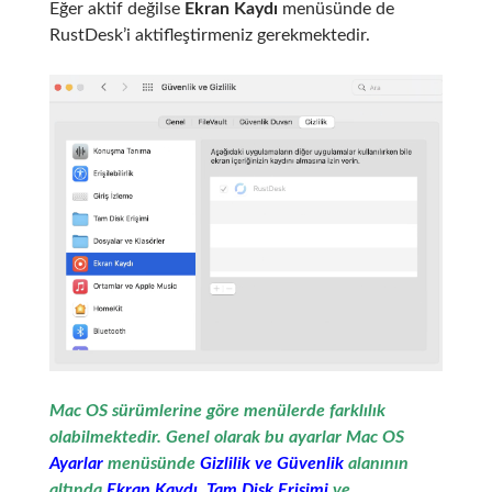
Eğer aktif değilse
Ekran Kaydı
menüsünde de
RustDesk’i aktifleştirmeniz gerekmektedir.
Mac OS sürümlerine göre menülerde farklılık
olabilmektedir. Genel olarak bu ayarlar Mac OS
Ayarlar
menüsünde
Gizlilik ve Güvenlik
alanının
altında
Ekran Kaydı
,
Tam Disk Erişimi
ve