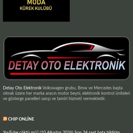
Detay Oto Elektronik
Volkswagen grubu, Bmw ve Mercedes başta
olmak üzere her marka aracın motor beyni, elektronik kontrol üniteleri
ve gösterge panelleri satışı ve tamiri hizmeti vermektedir.
CHIP ONLINE
YouTube çöktü mü? (10 Ağustos 2026) Son 24 saat hata bildirim