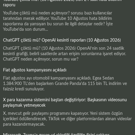
raporu
YouTube çöktü mü neden açılmıyor? sorusu bazı kullanıcılar
tarafından merak ediliyor. YouTube 10 Ağustos hata bildirim
raporlarına da yansıyan bu sorun ile ilgili detaylar nedir? İşte
YouTube'da son durum...
ChatGPT çöktü mü? OpenAI kesinti raporları (10 Ağustos 2026)
ChatGPT çöktü mü? (10 Ağustos 2026) OpenAI’nin son 24 saatlik
kesinti grafiği, belirli saatlerde artan erişim sorunlarına işaret ediyor.
ChatGPT neden açılmıyor, sorun mu var?
Fiat ağustos kampanyasını açıkladı
Fiat ağustos ayı otomobil kampanyasını açıkladı. Egea Sedan
1.384.900 TL'den başlarken Grande Panda'da 115 bin TL indirim ve
faizsiz kredi sunuluyor.
X para kazanma sistemini baştan değiştiriyor: Başkasının videosunu
paylaşmak yetmeyecek
X, mevcut gelir paylaşımı programını kapatıyor. Yeni sistem özgün
içerikleri ödüllendirecek, TikTok ve diğer platformlardan alınan videolar
para kazandırmayacak.