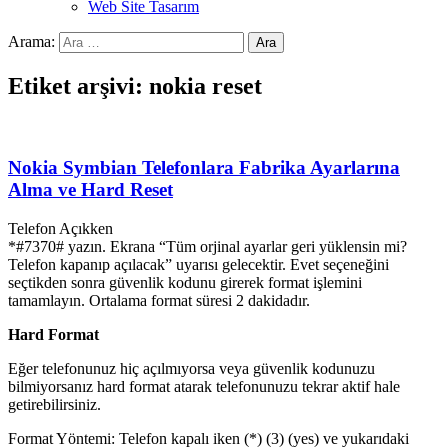
Web Site Tasarım
Arama:
Etiket arşivi: nokia reset
Nokia Symbian Telefonlara Fabrika Ayarlarına
Alma ve Hard Reset
Telefon Açıkken
*#7370# yazın. Ekrana “Tüm orjinal ayarlar geri yüklensin mi?
Telefon kapanıp açılacak” uyarısı gelecektir. Evet seçeneğini
seçtikden sonra güvenlik kodunu girerek format işlemini
tamamlayın. Ortalama format süresi 2 dakidadır.
Hard Format
Eğer telefonunuz hiç açılmıyorsa veya güvenlik kodunuzu
bilmiyorsanız hard format atarak telefonunuzu tekrar aktif hale
getirebilirsiniz.
Format Yöntemi: Telefon kapalı iken (*) (3) (yes) ve yukarıdaki