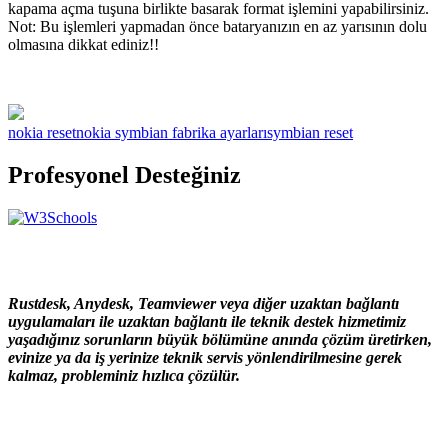
kapama açma tuşuna birlikte basarak format işlemini yapabilirsiniz.
Not: Bu işlemleri yapmadan önce bataryanızın en az yarısının dolu
olmasına dikkat ediniz!!
nokia reset
nokia symbian fabrika ayarları
symbian reset
Profesyonel Desteğiniz
Rustdesk, Anydesk, Teamviewer veya diğer uzaktan bağlantı
uygulamaları ile uzaktan bağlantı ile teknik destek hizmetimiz
yaşadığınız sorunların büyük bölümüne anında çözüm üretirken,
evinize ya da iş yerinize teknik servis yönlendirilmesine gerek
kalmaz, probleminiz hızlıca çözülür.