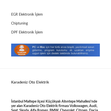
EGR Elektronik İşlem
Chiptuning
DPF Elektronik İşlem
Karadeniz Oto Elektrik
İstanbul Maltepe ilçesi Küçükyalı Altıntepe Mahallesi’nde
yer alan Karadeniz Oto Elektrik firması Volkswagen, Audi,
Seat, Skoda, Alfa Romeo, BMW, Chevrolet, Citroen, Dacia,