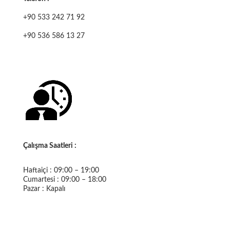
+90 533 242 71 92
+90 536 586 13 27
Çalışma Saatleri :
Haftaiçi : 09:00 – 19:00
Cumartesi : 09:00 – 18:00
Pazar : Kapalı