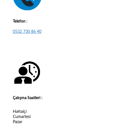
Telefon :
0532 730 86 40
Çalışma Saatleri :
Haftaiçi
Cumartesi
Pazar