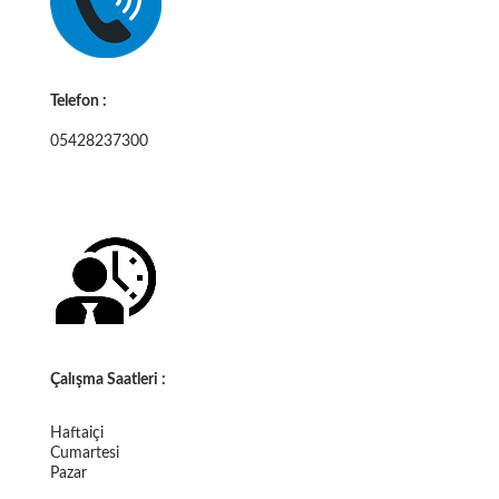
Telefon :
05428237300
Çalışma Saatleri :
Haftaiçi
Cumartesi
Pazar