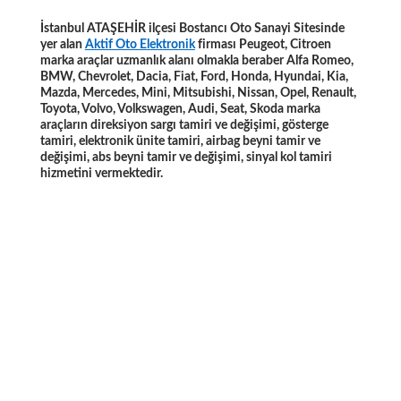
İstanbul ATAŞEHİR ilçesi Bostancı Oto Sanayi Sitesinde
yer alan
Aktif Oto Elektronik
firması Peugeot, Citroen
marka araçlar uzmanlık alanı olmakla beraber Alfa Romeo,
BMW, Chevrolet, Dacia, Fiat, Ford, Honda, Hyundai, Kia,
Mazda, Mercedes, Mini, Mitsubishi, Nissan, Opel, Renault,
Toyota, Volvo, Volkswagen, Audi, Seat, Skoda marka
araçların direksiyon sargı tamiri ve değişimi, gösterge
tamiri, elektronik ünite tamiri, airbag beyni tamir ve
değişimi, abs beyni tamir ve değişimi, sinyal kol tamiri
hizmetini vermektedir.