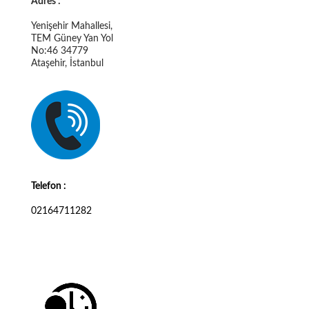
Adres :
Yenişehir Mahallesi,
TEM Güney Yan Yol
No:46 34779
Ataşehir, İstanbul
Telefon :
02164711282