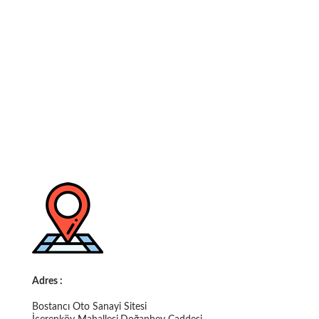
Adres :
Bostancı Oto Sanayi Sitesi