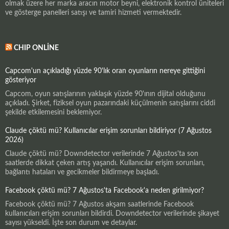
olmak üzere her marka aracın motor beyni, elektronik kontrol üniteleri
ve gösterge panelleri satışı ve tamiri hizmeti vermektedir.
CHIP ONLINE
Capcom'un açıkladığı yüzde 90'lık oran oyunların nereye gittiğini
gösteriyor
Capcom, oyun satışlarının yaklaşık yüzde 90'ının dijital olduğunu
açıkladı. Şirket, fiziksel oyun pazarındaki küçülmenin satışlarını ciddi
şekilde etkilemesini beklemiyor.
Claude çöktü mü? Kullanıcılar erişim sorunları bildiriyor (7 Ağustos
2026)
Claude çöktü mü? Downdetector verilerinde 7 Ağustos'ta son
saatlerde dikkat çeken artış yaşandı. Kullanıcılar erişim sorunları,
bağlantı hataları ve gecikmeler bildirmeye başladı.
Facebook çöktü mü? 7 Ağustos'ta Facebook'a neden girilmiyor?
Facebook çöktü mü? 7 Ağustos akşam saatlerinde Facebook
kullanıcıları erişim sorunları bildirdi. Downdetector verilerinde şikayet
sayısı yükseldi. İşte son durum ve detaylar.