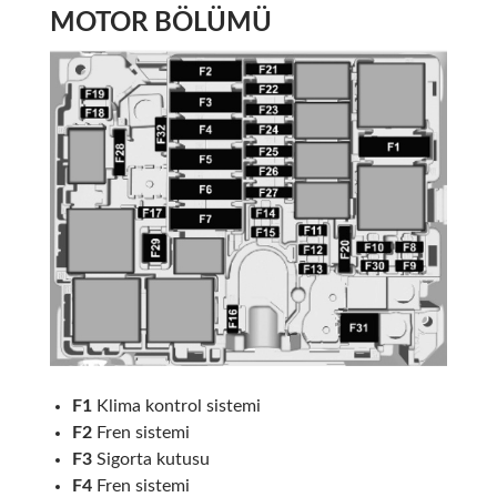
MOTOR BÖLÜMÜ
F1
Klima kontrol sistemi
F2
Fren sistemi
F3
Sigorta kutusu
F4
Fren sistemi