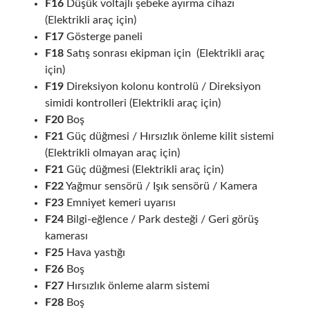
F16
Düşük voltajlı şebeke ayırma cihazı
(Elektrikli araç için)
F17
Gösterge paneli
F18
Satış sonrası ekipman için (Elektrikli araç
için)
F19
Direksiyon kolonu kontrolü / Direksiyon
simidi kontrolleri (Elektrikli araç için)
F20
Boş
F21
Güç düğmesi / Hırsızlık önleme kilit sistemi
(Elektrikli olmayan araç için)
F21
Güç düğmesi (Elektrikli araç için)
F22
Yağmur sensörü / Işık sensörü / Kamera
F23
Emniyet kemeri uyarısı
F24
Bilgi-eğlence / Park desteği / Geri görüş
kamerası
F25
Hava yastığı
F26
Boş
F27
Hırsızlık önleme alarm sistemi
F28
Boş