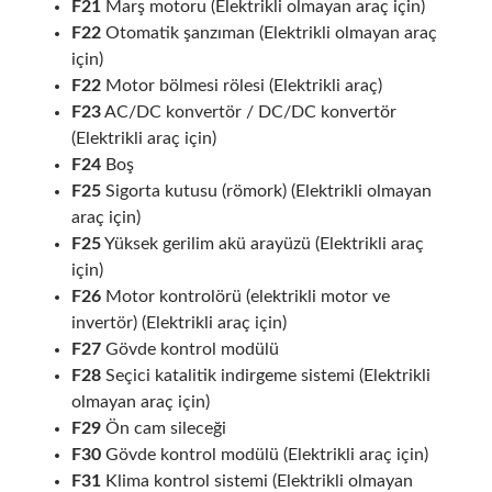
F21
Marş motoru (Elektrikli olmayan araç için)
F22
Otomatik şanzıman (Elektrikli olmayan araç
için)
F22
Motor bölmesi rölesi (Elektrikli araç)
F23
AC/DC konvertör / DC/DC konvertör
(Elektrikli araç için)
F24
Boş
F25
Sigorta kutusu (römork) (Elektrikli olmayan
araç için)
F25
Yüksek gerilim akü arayüzü (Elektrikli araç
için)
F26
Motor kontrolörü (elektrikli motor ve
invertör) (Elektrikli araç için)
F27
Gövde kontrol modülü
F28
Seçici katalitik indirgeme sistemi (Elektrikli
olmayan araç için)
F29
Ön cam sileceği
F30
Gövde kontrol modülü (Elektrikli araç için)
F31
Klima kontrol sistemi (Elektrikli olmayan