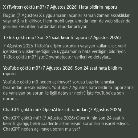
X (Twitter) çöktü mü? (7 Ağustos 2026) Hata bildirim raporu
Bugün (7 Ağustos) X uygulamasını açanlar zaman zaman aksaklıklar
yaşandığını bildiriyor. Hem mobil uygulamada hem de web sitesinde
görülen kesintilerin ardından raporlar artıyor.
TikTok çöktü mü? Son 24 saat kesinti raporu (7 Ağustos 2026)
7 Ağustos 2026 TikTok’a erişim sorunları yaşayan kullanıcılar, yeni
içeriklerin yüklenmediğini ve uygulamanın hata verdiğini bildiriyor.
TikTok çöktü mü? İşte Downdetector verileri ve detaylar...
YouTube çöktü mü? (7 Ağustos 2026) Son 24 saat hata bildirim
raporu
YouTube çöktü mü neden açılmıyor? sorusu bazı kullanıcılar
tarafından merak ediliyor. YouTube 7 Ağustos hata bildirim raporlarına
da yansıyan bu sorun ile ilgili detaylar nedir? İşte YouTube'da son
durum...
ChatGPT çöktü mü? OpenAI kesinti raporları (7 Ağustos 2026)
ChatGPT çöktü mü? (7 Ağustos 2026) OpenAI’nin son 24 saatlik
kesinti grafiği, belirli saatlerde artan erişim sorunlarına işaret ediyor.
ChatGPT neden açılmıyor, sorun mu var?