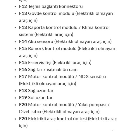
F12
Teşhis bağlantı konnektörü
F13
Gövde kontrol modülü (Elektrikli olmayan
araç için)
F13
Kaporta kontrol modülü / Klima kontrol
sistemi (Elektrikli araç için)
F14
Akü sensörü (Elektrikli olmayan araç için)
F15
Römork kontrol modülü (Elektrikli olmayan
araç için)
F15
E-servis fişi (Elektrikli araç için)
F16
Sağ far / ısıtmalı ön cam
F17
Motor kontrol modülü / NOX sensörü
(Elektrikli olmayan araç için)
F18
Sağ uzun far
F19
Sol uzun far
F20
Motor kontrol modülü / Yakıt pompası /
Dizel ısıtıcı (Elektrikli olmayan araç için)
F20
Elektrikli araç kontrol ünitesi (Elektrikli araç
için)