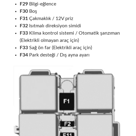
F29
Bilgi-eğlence
F30
Boş
F31
Çakmaklık / 12V priz
F32
Isıtmalı direksiyon simidi
F33
Klima kontrol sistemi / Otomatik şanzıman
(Elektrikli olmayan araç için)
F33
Sağ ön far (Elektrikli araç için)
F34
Park desteği / Dış ayna ayarı