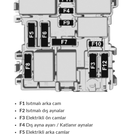
F1
Isıtmalı arka cam
F2
Isıtmalı dış aynalar
F3
Elektrikli ön camlar
F4
Dış ayna ayarı / Katlanır aynalar
F5
Elektrikli arka camlar