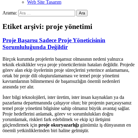
Web Site Tasarım
Arama:
Etiket arşivi: proje yönetimi
Proje Başarısı Sadece Proje Yöneticisinin
Sorumluluğunda Değildir
Birçok kurumda projelerin başarısız olmasının nedeni yalnızca
teknik eksiklikler veya proje yöneticilerinin hataları değildir. Projede
görev alan ekip üyelerinin proje süreçlerini yeterince anlamaması,
ortak bir proje dili oluşturulamaması ve temel proje yönetimi
kavramlarının bilinmemesi de başarısızlığın önemli nedenleri
arasında yer alır.
İster bilgi teknolojileri, ister üretim, ister insan kaynakları ya da
pazarlama departmanında çalışıyor olun; bir projenin parçasıysanız
temel proje yönetimi bilgisine sahip olmanız büyük avantaj sağlar.
Proje hedeflerini anlamak, görev ve sorumlulukları doğru
yorumlamak, riskleri fark edebilmek ve ekip içi iletişimi
güçlendirmek için
proje okuryazarlığı
günümüz iş dünyasının en
önemli yetkinliklerinden biri haline gelmiştir.