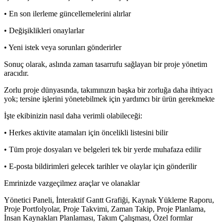
• En son ilerleme güncellemelerini alırlar
• Değişiklikleri onaylarlar
• Yeni istek veya sorunları gönderirler
Sonuç olarak, aslında zaman tasarrufu sağlayan bir proje yönetim
aracıdır.
Zorlu proje dünyasında, takımınızın başka bir zorluğa daha ihtiyacı
yok; tersine işlerini yönetebilmek için yardımcı bir ürün gerekmekte
İşte ekibinizin nasıl daha verimli olabileceği:
• Herkes aktivite atamaları için öncelikli listesini bilir
• Tüm proje dosyaları ve belgeleri tek bir yerde muhafaza edilir
• E-posta bildirimleri gelecek tarihler ve olaylar için gönderilir
Emrinizde vazgeçilmez araçlar ve olanaklar
Yönetici Paneli, İnteraktif Gantt Grafiği, Kaynak Yükleme Raporu,
Proje Portfolyolar, Proje Takvimi, Zaman Takip, Proje Planlama,
İnsan Kaynakları Planlaması, Takım Çalışması, Özel formlar