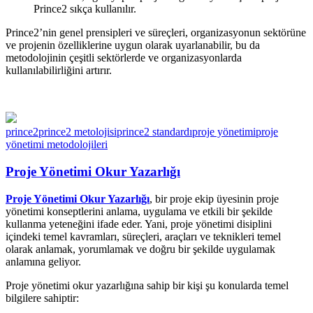
Prince2 sıkça kullanılır.
Prince2’nin genel prensipleri ve süreçleri, organizasyonun sektörüne
ve projenin özelliklerine uygun olarak uyarlanabilir, bu da
metodolojinin çeşitli sektörlerde ve organizasyonlarda
kullanılabilirliğini artırır.
prince2
prince2 metolojisi
prince2 standardı
proje yönetimi
proje
yönetimi metodolojileri
Proje Yönetimi Okur Yazarlığı
Proje Yönetimi Okur Yazarlığı
, bir proje ekip üyesinin proje
yönetimi konseptlerini anlama, uygulama ve etkili bir şekilde
kullanma yeteneğini ifade eder. Yani, proje yönetimi disiplini
içindeki temel kavramları, süreçleri, araçları ve teknikleri temel
olarak anlamak, yorumlamak ve doğru bir şekilde uygulamak
anlamına geliyor.
Proje yönetimi okur yazarlığına sahip bir kişi şu konularda temel
bilgilere sahiptir: