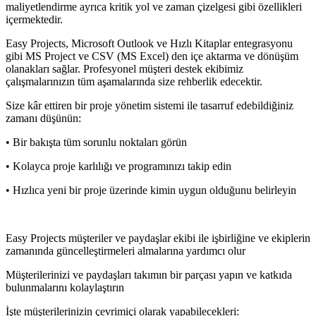
maliyetlendirme ayrıca kritik yol ve zaman çizelgesi gibi özellikleri
içermektedir.
Easy Projects, Microsoft Outlook ve Hızlı Kitaplar entegrasyonu
gibi MS Project ve CSV (MS Excel) den içe aktarma ve dönüşüm
olanakları sağlar. Profesyonel müşteri destek ekibimiz
çalışmalarınızın tüm aşamalarında size rehberlik edecektir.
Size kâr ettiren bir proje yönetim sistemi ile tasarruf edebildiğiniz
zamanı düşünün:
• Bir bakışta tüm sorunlu noktaları görün
• Kolayca proje karlılığı ve programınızı takip edin
• Hızlıca yeni bir proje üzerinde kimin uygun olduğunu belirleyin
Easy Projects müşteriler ve paydaşlar ekibi ile işbirliğine ve ekiplerin
zamanında güncelleştirmeleri almalarına yardımcı olur
Müşterilerinizi ve paydaşları takımın bir parçası yapın ve katkıda
bulunmalarını kolaylaştırın
İşte müşterilerinizin çevrimiçi olarak yapabilecekleri: