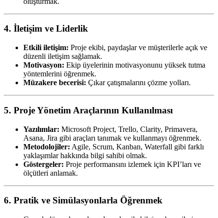
oluşturmak.
4.
İletişim ve Liderlik
Etkili iletişim:
Proje ekibi, paydaşlar ve müşterilerle açık ve
düzenli iletişim sağlamak.
Motivasyon:
Ekip üyelerinin motivasyonunu yüksek tutma
yöntemlerini öğrenmek.
Müzakere becerisi:
Çıkar çatışmalarını çözme yolları.
5.
Proje Yönetim Araçlarının Kullanılması
Yazılımlar:
Microsoft Project, Trello, Clarity, Primavera,
Asana, Jira gibi araçları tanımak ve kullanmayı öğrenmek.
Metodolojiler:
Agile, Scrum, Kanban, Waterfall gibi farklı
yaklaşımlar hakkında bilgi sahibi olmak.
Göstergeler:
Proje performansını izlemek için KPI’ları ve
ölçütleri anlamak.
6.
Pratik ve Simülasyonlarla Öğrenmek