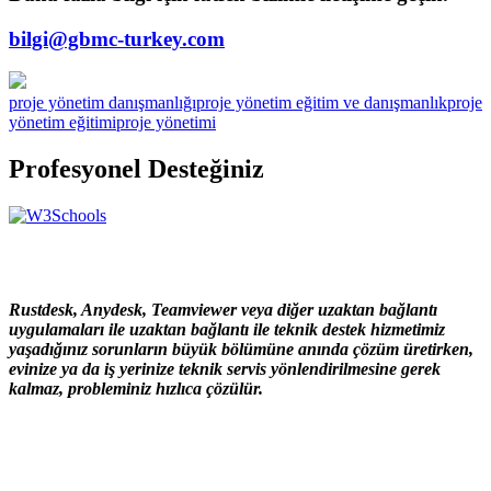
bilgi@gbmc-turkey.com
proje yönetim danışmanlığı
proje yönetim eğitim ve danışmanlık
proje
yönetim eğitimi
proje yönetimi
Profesyonel Desteğiniz
Rustdesk, Anydesk, Teamviewer veya diğer uzaktan bağlantı
uygulamaları ile uzaktan bağlantı ile teknik destek hizmetimiz
yaşadığınız sorunların büyük bölümüne anında çözüm üretirken,
evinize ya da iş yerinize teknik servis yönlendirilmesine gerek
kalmaz, probleminiz hızlıca çözülür.