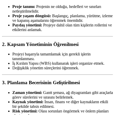
Proje tanımı:
Projenin ne olduğu, hedefleri ve sınırları
netleştirilmelidir.
Proje yaşam döngüsü:
Başlangıç, planlama, yürütme, izleme
ve kapanış aşamalarını öğrenmek önemlidir.
Paydaş yönetimi:
Projeye dahil olan tüm kişilerin rollerini ve
etkilerini anlamak.
2.
Kapsam Yönetiminin Öğrenilmesi
Projeyi başarıyla tamamlamak için gerekli işlerin
tanımlanması.
İş Kırılım Yapısı (WBS) kullanarak işleri organize etmek.
Değişiklik yönetim süreçlerini öğrenmek.
3.
Planlama Becerisinin Geliştirilmesi
Zaman yönetimi:
Gantt şeması, ağ diyagramları gibi araçlarla
görev sürelerini ve sırasını belirlemek.
Kaynak yönetimi:
İnsan, finans ve diğer kaynakların etkili
bir şekilde tahsis edilmesi.
Risk yönetimi:
Olası sorunları öngörmek ve önlem planları