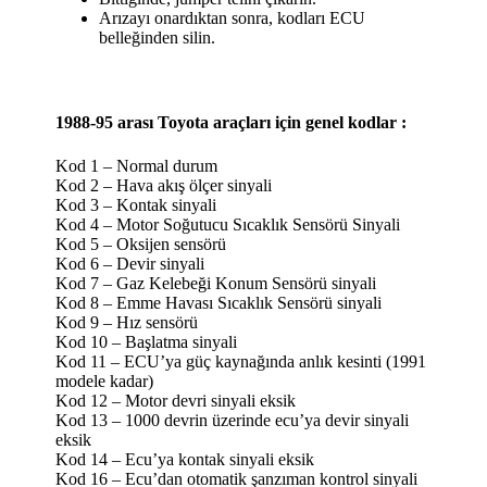
Arızayı onardıktan sonra, kodları ECU
belleğinden silin.
1988-95 arası
Toyota araçları için genel kodlar
:
Kod 1 – Normal durum
Kod 2 – Hava akış ölçer sinyali
Kod 3 – Kontak sinyali
Kod 4 –
Motor Soğutucu Sıcaklık Sensörü Sinyali
Kod 5 – Oksijen sensörü
Kod 6 – Devir sinyali
Kod 7 –
Gaz Kelebeği Konum Sensörü sinyali
Kod 8 –
Emme Havası Sıcaklık Sensörü sinyali
Kod 9 – Hız sensörü
Kod 10 – Başlatma sinyali
Kod 11 –
ECU’ya güç kaynağında anlık kesinti
(1991
modele kadar)
Kod 12 –
Motor devri sinyali eksik
Kod 13 –
1000 devrin üzerinde ecu’ya devir sinyali
eksik
Kod 14 –
Ecu’ya kontak sinyali eksik
Kod 16 –
Ecu’dan otomatik şanzıman kontrol sinyali