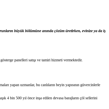
sorunların büyük bölümüne anında çözüm üretirken, evinize ya da iş
terge panelleri satışı ve tamiri hizmeti vermektedir.
maları yapan uzmanlar, bu canlıların beyin yapısının güvercinlerle
aşık 4 bin 500 yıl önce inşa edilen devasa barajların çöl sellerini