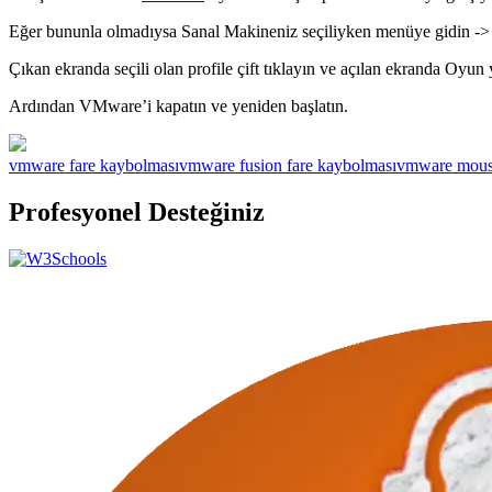
Eğer bununla olmadıysa Sanal Makineniz seçiliyken menüye gidin -
Çıkan ekranda seçili olan profile çift tıklayın ve açılan ekranda Oyu
Ardından VMware’i kapatın ve yeniden başlatın.
vmware fare kaybolması
vmware fusion fare kaybolması
vmware mouse
Profesyonel Desteğiniz