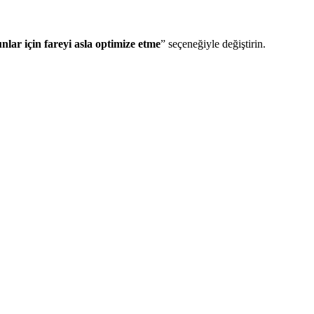
nlar için fareyi asla optimize etme
” seçeneğiyle değiştirin.