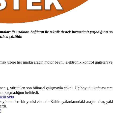
ları ile uzaktan bağlantı ile teknik destek hizmetimiz yaşadığınız 
zlıca çözülür.
zere her marka aracın motor beyni, elektronik kontrol üniteleri ve gös
anış, yürütülen son bilimsel çalışmayla çöktü. Üç boyutlu kafatası tara
an kaçmadığını belirledi.
belli oldu
tik yöntemlere bir yenisi eklendi. Kahire yakınlarındaki araştırmalar, yakl
ardı.
?