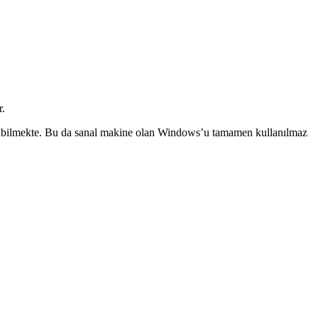
r.
labilmekte. Bu da sanal makine olan Windows’u tamamen kullanılmaz