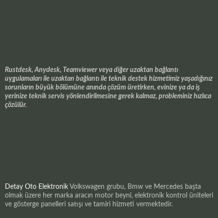
Rustdesk, Anydesk, Teamviewer veya diğer uzaktan bağlantı
uygulamaları ile uzaktan bağlantı ile teknik destek hizmetimiz yaşadığınız
sorunların büyük bölümüne anında çözüm üretirken, evinize ya da iş
yerinize teknik servis yönlendirilmesine gerek kalmaz, probleminiz hızlıca
çözülür.
Detay Oto Elektronik
Volkswagen grubu, Bmw ve Mercedes başta
olmak üzere her marka aracın motor beyni, elektronik kontrol üniteleri
ve gösterge panelleri satışı ve tamiri hizmeti vermektedir.