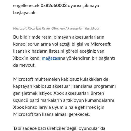
engellenecek
0x82d60003
uyarısı çıkmaya
başlayacak.
Microsoft Xbox İçin Resmi Olmayan Aksesuarları Yasaklıyor
Bu bildirimde resmi olmayan aksesuarlarların
konsol sorunlarına yol açtığı bilgisi ve
Microsoft
lisanslı cihazların listesini görebileceğiniz yani
Xbox’ın kendi
mağazası
na yönlendiren bir bağlantı
da mevcut.
Microsoft muhtemelen kablosuz kulaklıkları de
kapsayan kablosuz aksesuar lisanslama programını
genişletmek istiyor. Xbox aksesuarları üreten
üçüncü parti markaların artık oyun kumandalarını
Xbox
konsollarıyla uyumlu hale getirmek için
Microsoft’tan lisans alması gerekecek.
Tabi sadece bazı üreticiler değil, oyuncular da