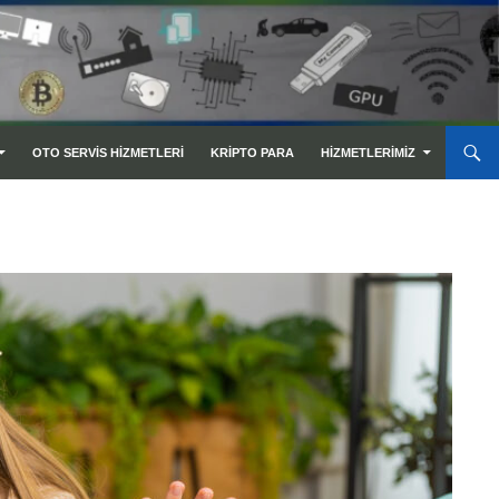
OTO SERVIS HIZMETLERI
KRIPTO PARA
HIZMETLERIMIZ