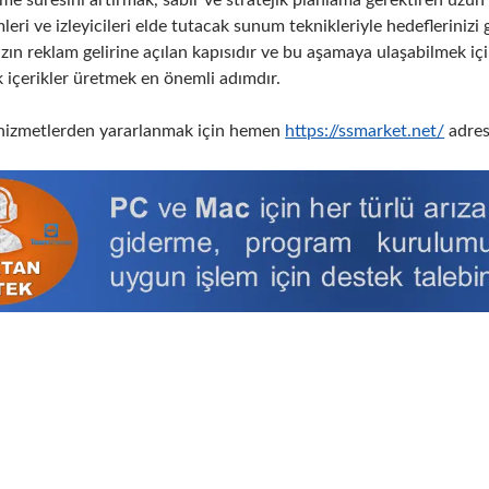
eri ve izleyicileri elde tutacak sunum teknikleriyle hedeflerinizi g
zın reklam gelirine açılan kapısıdır ve bu aşamaya ulaşabilmek için
 içerikler üretmek en önemli adımdır.
 hizmetlerden yararlanmak için hemen
https://ssmarket.net/
adresi