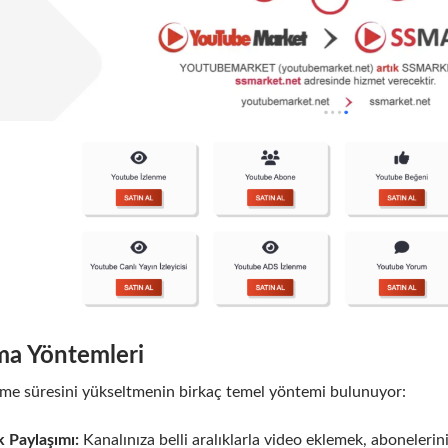
ma Yöntemleri
nme süresini yükseltmenin birkaç temel yöntemi bulunuyor:
k Paylaşımı:
Kanalınıza belli aralıklarla video eklemek, aboneleri