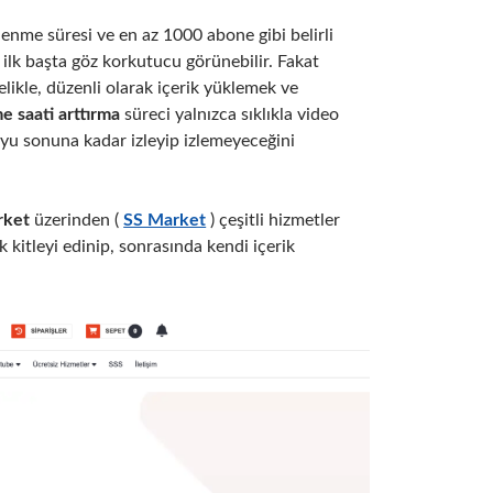
lenme süresi ve en az 1000 abone gibi belirli
in ilk başta göz korkutucu görünebilir. Fakat
ikle, düzenli olarak içerik yüklemek ve
e saati arttırma
süreci yalnızca sıklıkla video
eoyu sonuna kadar izleyip izlemeyeceğini
rket
üzerinden (
SS Market
) çeşitli hizmetler
k kitleyi edinip, sonrasında kendi içerik