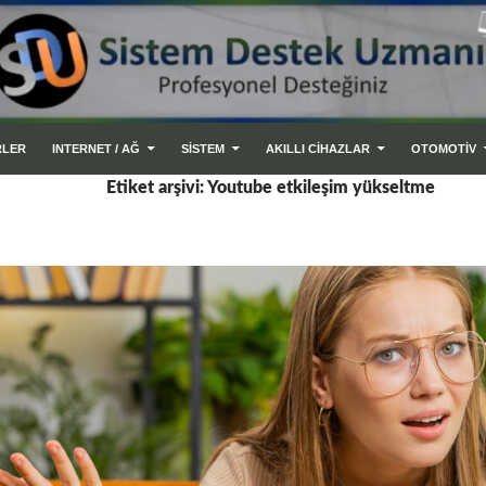
RLER
INTERNET / AĞ
SİSTEM
AKILLI CIHAZLAR
OTOMOTİV
Etiket arşivi: Youtube etkileşim yükseltme