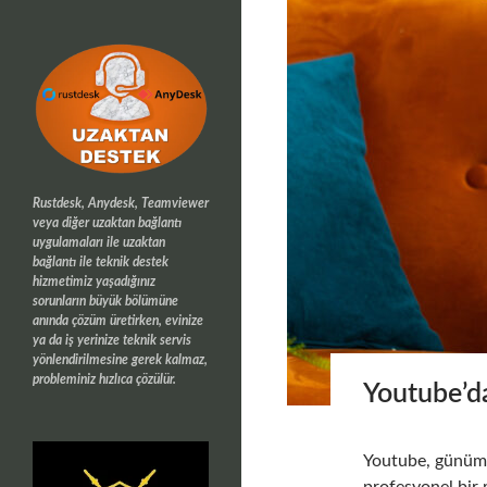
Rustdesk, Anydesk, Teamviewer
veya diğer uzaktan bağlantı
uygulamaları ile uzaktan
bağlantı ile teknik destek
hizmetimiz yaşadığınız
sorunların büyük bölümüne
anında çözüm üretirken, evinize
ya da iş yerinize teknik servis
yönlendirilmesine gerek kalmaz,
probleminiz hızlıca çözülür.
Youtube’da
Youtube, günümüz