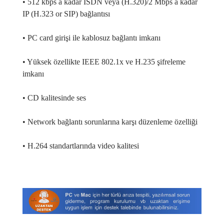
• 512 kbps a kadar ISDN veya (H.320)/2 Mbps a kadar
IP (H.323 or SIP) bağlantısı
• PC card girişi ile kablosuz bağlantı imkanı
• Yüksek özellikte IEEE 802.1x ve H.235 şifreleme
imkanı
• CD kalitesinde ses
• Network bağlantı sorunlarına karşı düzenleme özelliği
• H.264 standartlarında video kalitesi