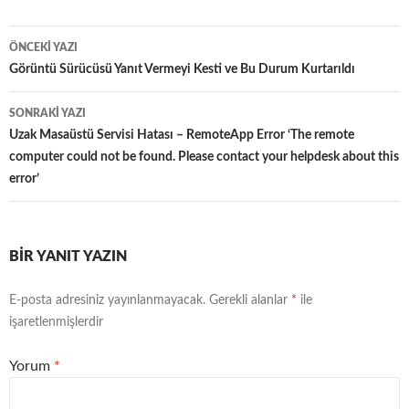
Yazı
ÖNCEKI YAZI
dolaşımı
Görüntü Sürücüsü Yanıt Vermeyi Kesti ve Bu Durum Kurtarıldı
SONRAKI YAZI
Uzak Masaüstü Servisi Hatası – RemoteApp Error ‘The remote
computer could not be found. Please contact your helpdesk about this
error’
BIR YANIT YAZIN
E-posta adresiniz yayınlanmayacak.
Gerekli alanlar
*
ile
işaretlenmişlerdir
Yorum
*