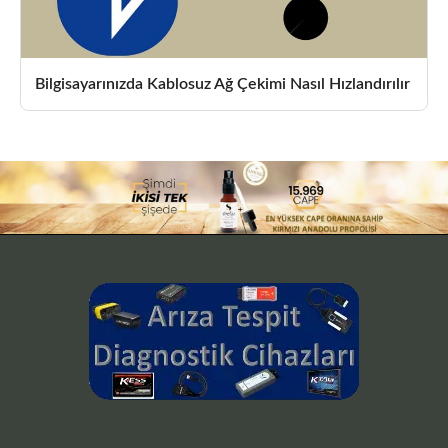
Bilgisayarınızda Kablosuz Ağ Çekimi Nasıl Hızlandırılır