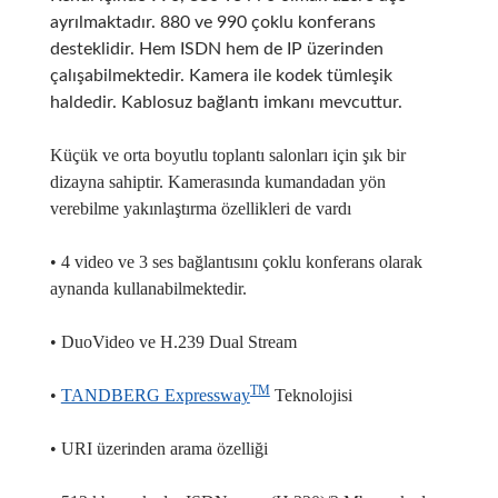
ayrılmaktadır. 880 ve 990 çoklu konferans
desteklidir. Hem ISDN hem de IP üzerinden
çalışabilmektedir. Kamera ile kodek tümleşik
haldedir. Kablosuz bağlantı imkanı mevcuttur.
Küçük ve orta boyutlu toplantı salonları için şık bir
dizayna sahiptir. Kamerasında kumandadan yön
verebilme yakınlaştırma özellikleri de vardı
• 4 video ve 3 ses bağlantısını çoklu konferans olarak
aynanda kullanabilmektedir.
• DuoVideo ve H.239 Dual Stream
TM
•
TANDBERG Expressway
Teknolojisi
• URI üzerinden arama özelliği