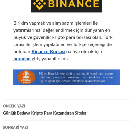
Birikim yapmak ve alım satım işlemleri ile
yatırımlarınızı değerlendirmek için dünyanın en
büyük ve güvenilir kripto para borsası olan, Türk
Lirası ile işlem yapılabilen ve Türkçe seçeneği de
bulunan
Binance Borsası
‘na üye olmak için
buradan
giriş yapabilirsiniz.
Yazı
ÖNCEKI YAZI
dolaşımı
Günlük Bedava Kripto Para Kazandıran Siteler
SONRAKI YAZI