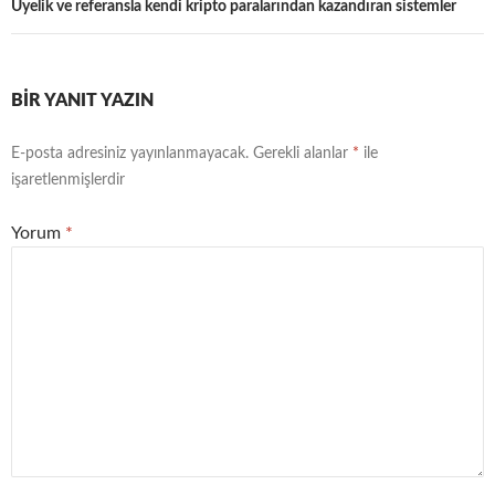
Üyelik ve referansla kendi kripto paralarından kazandıran sistemler
BIR YANIT YAZIN
E-posta adresiniz yayınlanmayacak.
Gerekli alanlar
*
ile
işaretlenmişlerdir
Yorum
*