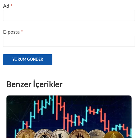
Ad
*
E-posta
*
Benzer İçerikler