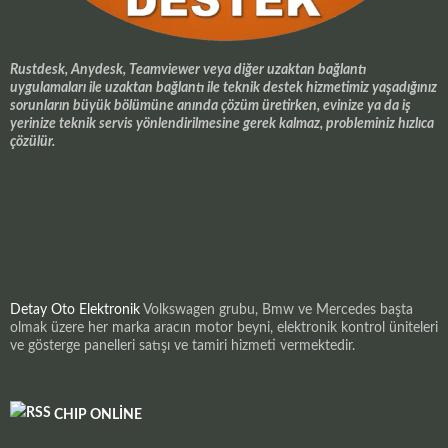
Rustdesk, Anydesk, Teamviewer veya diğer uzaktan bağlantı
uygulamaları ile uzaktan bağlantı ile teknik destek hizmetimiz yaşadığınız
sorunların büyük bölümüne anında çözüm üretirken, evinize ya da iş
yerinize teknik servis yönlendirilmesine gerek kalmaz, probleminiz hızlıca
çözülür.
Detay Oto Elektronik
Volkswagen grubu, Bmw ve Mercedes başta
olmak üzere her marka aracın motor beyni, elektronik kontrol üniteleri
ve gösterge panelleri satışı ve tamiri hizmeti vermektedir.
CHIP ONLINE