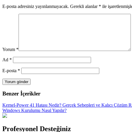
E-posta adresiniz yayınlanmayacak.
Gerekli alanlar
*
ile işaretlenmişl
Yorum
*
Ad
*
E-posta
*
Benzer İçerikler
Kernel-Power 41 Hatası Nedir? Gerçek Sebepleri ve Kalıcı Çözüm R
Windows Kurulumu Nasıl Yapılır?
Profesyonel Desteğiniz