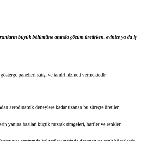
sorunların büyük bölümüne anında çözüm üretirken, evinize ya da iş
terge panelleri satışı ve tamiri hizmeti vermektedir.
ışından aerodinamik deneylere kadar uzanan bu süreçte üretilen
erin yanına basılan küçük mızrak simgeleri, harfler ve renkler