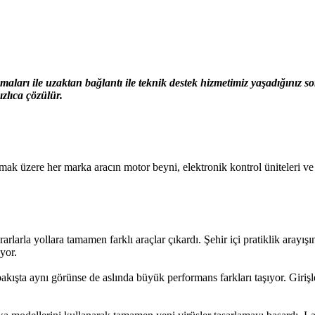
ları ile uzaktan bağlantı ile teknik destek hizmetimiz yaşadığınız 
zlıca çözülür.
zere her marka aracın motor beyni, elektronik kontrol üniteleri ve gös
rarlarla yollara tamamen farklı araçlar çıkardı. Şehir içi pratiklik aray
yor.
bakışta aynı görünse de aslında büyük performans farkları taşıyor. Girişl