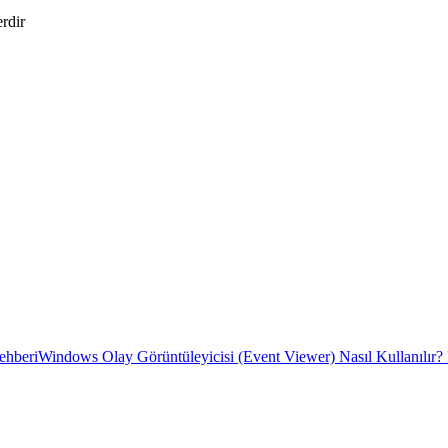
erdir
ehberi
Windows Olay Görüntüleyicisi (Event Viewer) Nasıl Kullanılır?