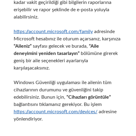
kadar vakit geçirildiği gibi bilgilerin raporlarına
erişebilir ve rapor şeklinde de e-posta yoluyla
alabilirsiniz.
https://account.microsoft.com/family
adresinde
Microsoft hesabınız ile oturum açarsanız, karşınıza
“Aileniz”
sayfası gelecek ve burada,
“Aile
deneyimini yeniden tasarlayın”
bölümüne girerek
geniş bir aile seçenekleri ayarlarıyla
karşılaşacaksınız.
Windows Güvenliği uygulaması ile ailenin tüm
cihazlarının durumunu ve güvenliğini takip
edebilirsiniz. Bunun için,
“Cihazları görüntüle”
bağlantısını tıklamanız gerekiyor. Bu işlem
https://account.microsoft.com/devices/
adresine
yönlendiriyor.