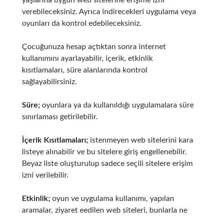
yaşlarına uygun web sitelerine erişime izni
verebileceksiniz. Ayrıca indirecekleri uygulama veya
oyunları da kontrol edebileceksiniz.
Çocuğunuza hesap açtıktan sonra internet
kullanımını ayarlayabilir, içerik, etkinlik
kısıtlamaları, süre alanlarında kontrol
sağlayabilirsiniz.
Süre;
oyunlara ya da kullanıldığı uygulamalara süre
sınırlaması getirilebilir.
İçerik Kısıtlamaları;
istenmeyen web sitelerini kara
listeye alınabilir ve bu sitelere giriş engellenebilir.
Beyaz liste oluşturulup sadece seçili sitelere erişim
izni verilebilir.
Etkinlik;
oyun ve uygulama kullanımı, yapılan
aramalar, ziyaret eedilen web siteleri, bunlarla ne