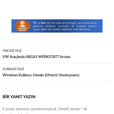
Yazı
ÖNCEKI YAZI
dolaşımı
VW Araçlarda ABGAS WERKSTATT Arızası
SONRAKI YAZI
Windows Kullanıcı Hesabı Şifresini Unuttuysanız
BIR YANIT YAZIN
E-posta adresiniz yayınlanmayacak.
Gerekli alanlar
*
ile