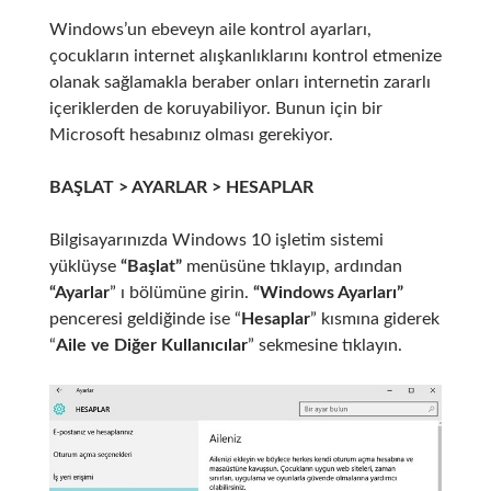
Windows’un ebeveyn aile kontrol ayarları,
çocukların internet alışkanlıklarını kontrol etmenize
olanak sağlamakla beraber onları internetin zararlı
içeriklerden de koruyabiliyor. Bunun için bir
Microsoft hesabınız olması gerekiyor.
BAŞLAT > AYARLAR > HESAPLAR
Bilgisayarınızda Windows 10 işletim sistemi
yüklüyse
“Başlat”
menüsüne tıklayıp, ardından
“Ayarlar
” ı bölümüne girin.
“Windows Ayarları”
penceresi geldiğinde ise “
Hesaplar
” kısmına giderek
“
Aile ve Diğer Kullanıcılar
” sekmesine tıklayın.