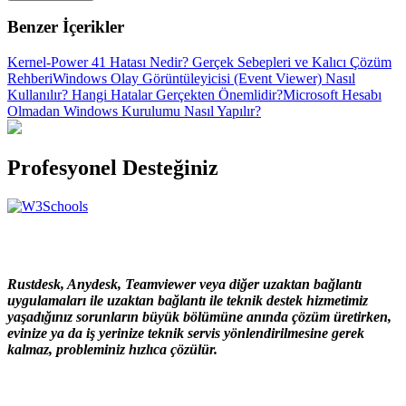
Benzer İçerikler
Kernel-Power 41 Hatası Nedir? Gerçek Sebepleri ve Kalıcı Çözüm
Rehberi
Windows Olay Görüntüleyicisi (Event Viewer) Nasıl
Kullanılır? Hangi Hatalar Gerçekten Önemlidir?
Microsoft Hesabı
Olmadan Windows Kurulumu Nasıl Yapılır?
Profesyonel Desteğiniz
Rustdesk, Anydesk, Teamviewer veya diğer uzaktan bağlantı
uygulamaları ile uzaktan bağlantı ile teknik destek hizmetimiz
yaşadığınız sorunların büyük bölümüne anında çözüm üretirken,
evinize ya da iş yerinize teknik servis yönlendirilmesine gerek
kalmaz, probleminiz hızlıca çözülür.