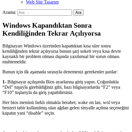
Web Site Tasarım
Arama:
Windows Kapandıktan Sonra
Kendiliğinden Tekrar Açılıyorsa
Bilgisayarı Windows üzerinden kapattıktan kısa süre sonra
kendiliğinden tekrar açılıyorsa bunun şarj soketi veya kısa devre
kaynaklı bir problem olması dışında yazılımsal bir sorun olması
muhtemeldir.
Bunun için ilk aşamada sırasıyla denemeniz gerekenler şunlar:
1-
Bilgisayar açılışında Bios ayarlarına giriş yapın. Çoğunlukla
“Del” tuşuyla girebildiğiniz gibi, bazı bilgisayarlarda “F2” veya
“F10” tuşlarıyla da giriş yapabilirsiniz.
Her bios menüsü farklı olmakla beraber, wake on lan, wol veya
benzeri tabir kullanılmış olan ağdan gelen sinyalle açılma seçeneğini
kapatın yani “disable” seçin.