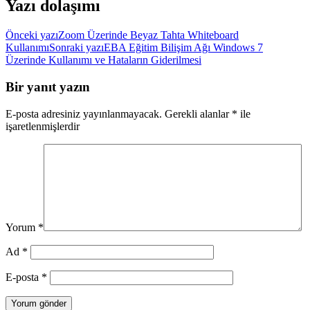
Yazı dolaşımı
Önceki yazı
Zoom Üzerinde Beyaz Tahta Whiteboard
Kullanımı
Sonraki yazı
EBA Eğitim Bilişim Ağı Windows 7
Üzerinde Kullanımı ve Hataların Giderilmesi
Bir yanıt yazın
E-posta adresiniz yayınlanmayacak.
Gerekli alanlar
*
ile
işaretlenmişlerdir
Yorum
*
Ad
*
E-posta
*