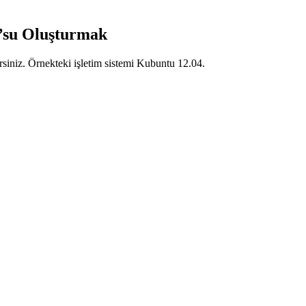
’su Oluşturmak
niz. Örnekteki işletim sistemi Kubuntu 12.04.