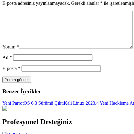
E-posta adresiniz yayınlanmayacak.
Gerekli alanlar
*
ile işaretlenmişl
Yorum
*
Ad
*
E-posta
*
Benzer İçerikler
Yeni ParrotOS 6.3 Sürümü Çıktı
Kali Linux 2023.4 Yeni Hackleme Ara
Profesyonel Desteğiniz