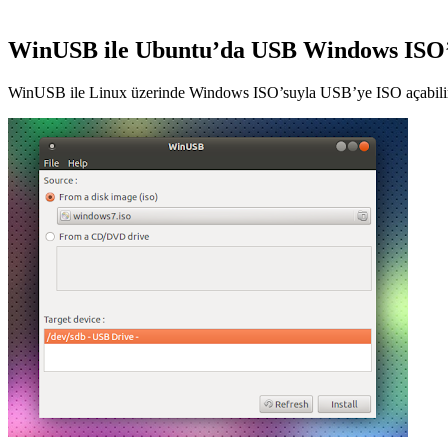
WinUSB ile Ubuntu’da USB Windows ISO
WinUSB ile Linux üzerinde Windows ISO’suyla USB’ye ISO açabilirsi