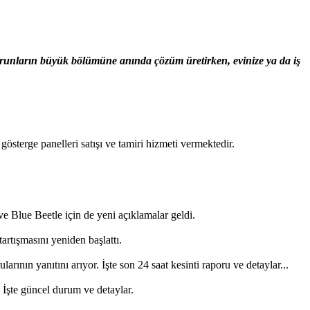
sorunların büyük bölümüne anında çözüm üretirken, evinize ya da iş
terge panelleri satışı ve tamiri hizmeti vermektedir.
e Blue Beetle için de yeni açıklamalar geldi.
artışmasını yeniden başlattı.
ının yanıtını arıyor. İşte son 24 saat kesinti raporu ve detaylar...
şte güncel durum ve detaylar.