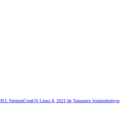
 RHEL Sürümü
CentOS Linux 8, 2021’de Tamamen Sonlandırılıyor