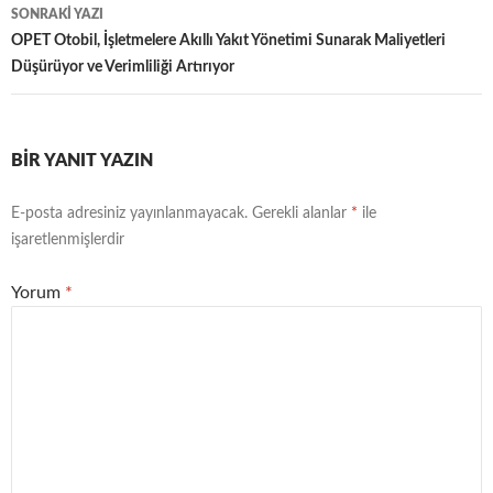
SONRAKI YAZI
OPET Otobil, İşletmelere Akıllı Yakıt Yönetimi Sunarak Maliyetleri
Düşürüyor ve Verimliliği Artırıyor
BIR YANIT YAZIN
E-posta adresiniz yayınlanmayacak.
Gerekli alanlar
*
ile
işaretlenmişlerdir
Yorum
*