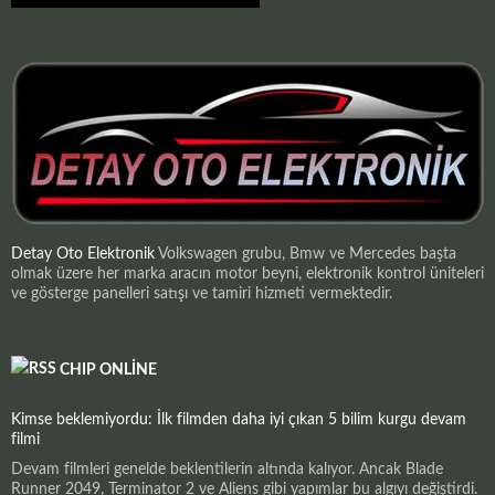
Detay Oto Elektronik
Volkswagen grubu, Bmw ve Mercedes başta
olmak üzere her marka aracın motor beyni, elektronik kontrol üniteleri
ve gösterge panelleri satışı ve tamiri hizmeti vermektedir.
CHIP ONLINE
Kimse beklemiyordu: İlk filmden daha iyi çıkan 5 bilim kurgu devam
filmi
Devam filmleri genelde beklentilerin altında kalıyor. Ancak Blade
Runner 2049, Terminator 2 ve Aliens gibi yapımlar bu algıyı değiştirdi.