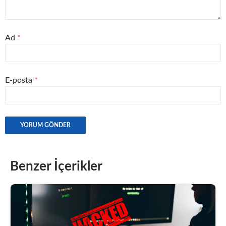
Ad
*
E-posta
*
Benzer İçerikler