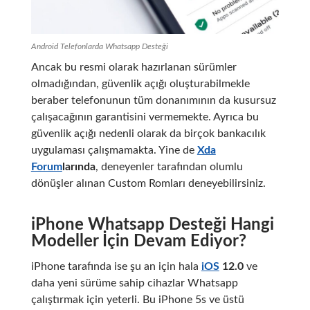
Android Telefonlarda Whatsapp Desteği
Ancak bu resmi olarak hazırlanan sürümler
olmadığından, güvenlik açığı oluşturabilmekle
beraber telefonunun tüm donanımının da kusursuz
çalışacağının garantisini vermemekte. Ayrıca bu
güvenlik açığı nedenli olarak da birçok bankacılık
uygulaması çalışmamakta. Yine de
Xda
Forum
larında
, deneyenler tarafından olumlu
dönüşler alınan Custom Romları deneyebilirsiniz.
iPhone Whatsapp Desteği Hangi
Modeller İçin Devam Ediyor?
iPhone tarafında ise şu an için hala
iOS
12.0
ve
daha yeni sürüme sahip cihazlar Whatsapp
çalıştırmak için yeterli. Bu iPhone 5s ve üstü