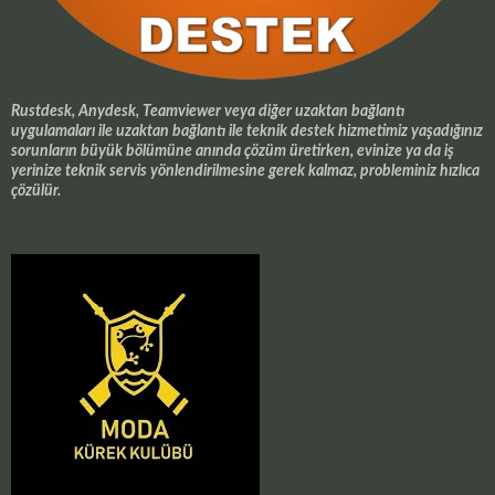
Rustdesk, Anydesk, Teamviewer veya diğer uzaktan bağlantı
uygulamaları ile uzaktan bağlantı ile teknik destek hizmetimiz yaşadığınız
sorunların büyük bölümüne anında çözüm üretirken, evinize ya da iş
yerinize teknik servis yönlendirilmesine gerek kalmaz, probleminiz hızlıca
çözülür.