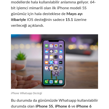
modellerde hala kullanılabilir anlamına geliyor. 64-
bit işlemci mimarili olan ilk iPhone modeli 5S
günümüz için hala desteklese de
Mayıs ayı
itibariyle
iOS desteğinin sadece
15.1
üzerine
verileceği açıklandı.
iPhone Whatsapp Desteği
Bu durumda da günümüzde Whatsapp kullanılabilir
durumda olan
iPhone 5S
,
iPhone 6
ve
iPhone 6