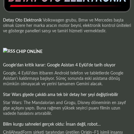
Detay Oto Elektronik
Volkswagen grubu, Bmw ve Mercedes başta
olmak üzere her marka aracın motor beyni, elektronik kontrol üniteleri
ve gösterge panelleri satışı ve tamiri hizmeti vermektedir.
CHIP ONLINE
Google'dan kritik karar: Google Asistan 4 Eylül'de tarih oluyor
Google, 4 Eylül'den itibaren Android telefon ve tabletlerde Google
Asistan'ı kaldırmaya başlıyor. Süreç sonunda eski asistana dönüş
mümkün olmayacak ve yerini tamamen Gemini alacak.
Star Wars gişede çakıldı ama tek bir detay her şeyi değiştirebilir
Star Wars: The Mandalorian and Grogu, Disney döneminin en zayıf
gişe açılışını yaptı. Buna rağmen yüksek seyirci puanı filmin uzun
vadede hasılatını artırabilir.
Bilim kurgu sahneleri gerçek oldu: İnsan değil, robot…
ÇinliAheadForm şirketi tarafından üretilen Origin–F1 isimli insansı