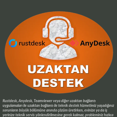
Rustdesk, Anydesk, Teamviewer veya diğer uzaktan bağlantı
uygulamaları ile uzaktan bağlantı ile teknik destek hizmetimiz yaşadığınız
sorunların büyük bölümüne anında çözüm üretirken, evinize ya da iş
yerinize teknik servis yönlendirilmesine gerek kalmaz, probleminiz hızlıca