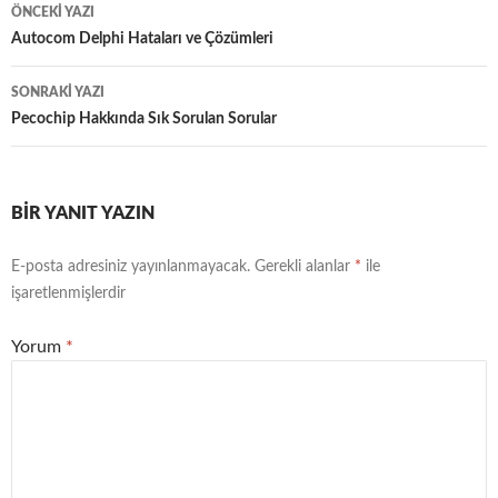
Yazı
ÖNCEKI YAZI
dolaşımı
Autocom Delphi Hataları ve Çözümleri
SONRAKI YAZI
Pecochip Hakkında Sık Sorulan Sorular
BIR YANIT YAZIN
E-posta adresiniz yayınlanmayacak.
Gerekli alanlar
*
ile
işaretlenmişlerdir
Yorum
*