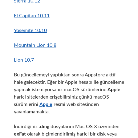
Sierra 10.12
El Capitan 10.11
Yosemite 10.10
Mountain Lion 10.8
Lion 10.7
Bu güncellemeyi yaptıktan sonra Appstore aktif
hale gelecektir. Eğer bir Apple hesabı ile güncelleme
yapmak istemiyorsanız macOS sürümlerine
Apple
harici sitelerden erişebilirsiniz çünkü macOS
sürümlerini
Apple
resmi web sitesinden
yayınlamamakta.
İndirdiğiniz
.dmg
dosyalarını Mac OS X üzerinden
exFat
olarak biçimlendirilmiş harici bir disk veya