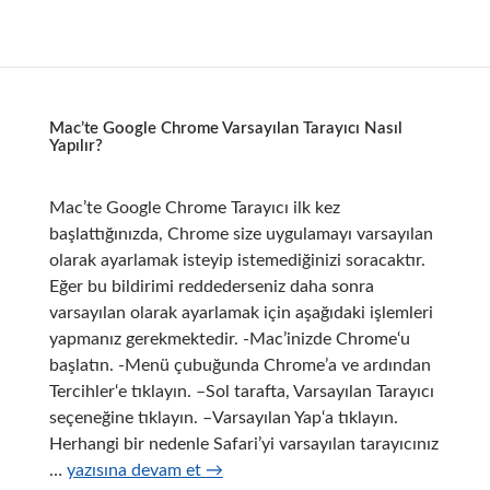
Parti
Uygulamaların
Kurulması
Çalıştırılması
Mac’te Google Chrome Varsayılan Tarayıcı Nasıl
Yapılır?
Mac’te Google Chrome Tarayıcı ilk kez
başlattığınızda, Chrome size uygulamayı varsayılan
olarak ayarlamak isteyip istemediğinizi soracaktır.
Eğer bu bildirimi reddederseniz daha sonra
varsayılan olarak ayarlamak için aşağıdaki işlemleri
yapmanız gerekmektedir. -Mac’inizde Chrome‘u
başlatın. -Menü çubuğunda Chrome’a ve ardından
Tercihler‘e tıklayın. –Sol tarafta, Varsayılan Tarayıcı
seçeneğine tıklayın. –Varsayılan Yap‘a tıklayın.
Herhangi bir nedenle Safari’yi varsayılan tarayıcınız
Mac’te
…
yazısına devam et
→