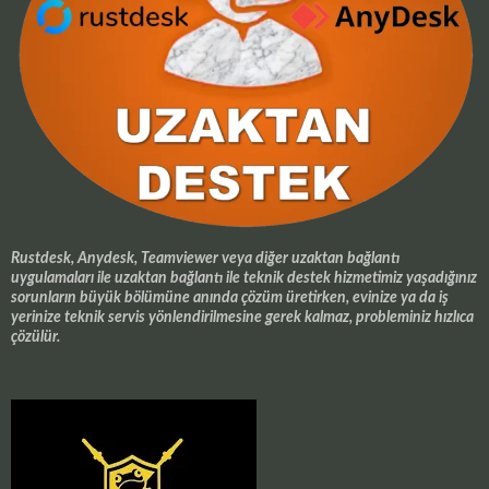
Rustdesk, Anydesk, Teamviewer veya diğer uzaktan bağlantı
uygulamaları ile uzaktan bağlantı ile teknik destek hizmetimiz yaşadığınız
sorunların büyük bölümüne anında çözüm üretirken, evinize ya da iş
yerinize teknik servis yönlendirilmesine gerek kalmaz, probleminiz hızlıca
çözülür.