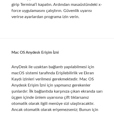
girip Terminal’i kapatın. Ardından masaüstündeki x-
force uygulamasını çalıştırın. Güvenlik uyarısı
verirse ayarlardan programa izin verin.
Mac OS Anydesk Erişim İzni
AnyDesk ile uzaktan bağlantı yapılabilmesi için
macOS sistemi tarafında Erişilebilirlik ve Ekran
Kaydı izinleri verilmesi gerekmektedir. Mac OS
Anydesk Erişim İzni için yapmanız gerekenler
şunlardır: İlk bağlantıda karşınıza çıkan ekranda sarı
üçgen içinde ünlem uyarısına çift tıklarsanız
otomatik olarak ilgili menüye sizi ulaştıracaktır.
Ancak otomatik olarak erişemezseniz; Bunun için