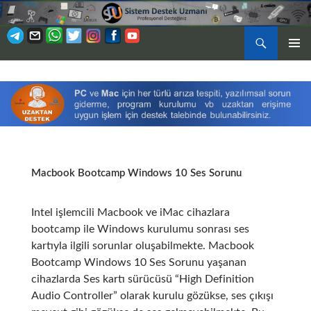
Ara
BIRINCI
İÇERIĞE
MENÜ
ATLA
Macbook Bootcamp Windows 10 Ses Sorunu
Intel işlemcili Macbook ve iMac cihazlara
bootcamp ile Windows kurulumu sonrası ses
kartıyla ilgili sorunlar oluşabilmekte. Macbook
Bootcamp Windows 10 Ses Sorunu yaşanan
cihazlarda Ses kartı sürücüsü “High Definition
Audio Controller” olarak kurulu gözükse, ses çıkışı