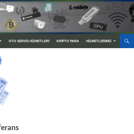
OTO SERVIS HIZMETLERI
KRIPTO PARA
HIZMETLERIMIZ
erans