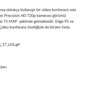
a oldukça kullanışlı bir video konferans oda
len Precision
HD
720p kamerası görüntü
dge 75 MXP şeklinde gelmektedir. Edge 95 ve
Çoklu konferans özelliğiyle de birden fazla
ları