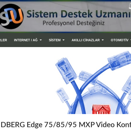
RLER
INTERNET / AĞ
SİSTEM
AKILLI CIHAZLAR
OTOMOTİV
NDBERG Edge 75/85/95 MXP Video Konf