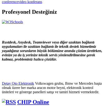
conference
video konferans
Profesyonel Desteğiniz
Rustdesk, Anydesk, Teamviewer veya diğer uzaktan bağlantı
uygulamaları ile uzaktan bağlantı ile teknik destek hizmetimiz
yaşadığınız sorunların büyük bölümüne anında çözüm üretirken,
evinize ya da iş yerinize teknik servis yönlendirilmesine gerek
kalmaz, probleminiz hızlıca çözülür.
Detay Oto Elektronik
Volkswagen grubu, Bmw ve Mercedes başta
olmak üzere her marka aracın motor beyni, elektronik kontrol
üniteleri ve gösterge panelleri satışı ve tamiri hizmeti vermektedir.
CHIP Online