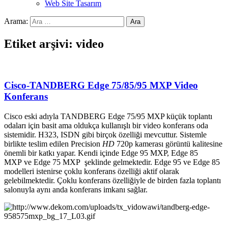
Web Site Tasarım
Arama:
Etiket arşivi: video
Cisco-TANDBERG Edge 75/85/95 MXP Video
Konferans
Cisco eski adıyla TANDBERG Edge 75/95 MXP küçük toplantı
odaları için basit ama oldukça kullanışlı bir video konferans oda
sistemidir. H323, ISDN gibi birçok özelliği mevcuttur. Sistemle
birlikte teslim edilen Precision
HD
720p kamerası görüntü kalitesine
önemli bir katkı yapar. Kendi içinde Edge 95 MXP, Edge 85
MXP ve Edge 75 MXP şeklinde gelmektedir. Edge 95 ve Edge 85
modelleri istenirse çoklu konferans özelliği aktif olarak
gelebilmektedir. Çoklu konferans özelliğiyle de birden fazla toplantı
salonuyla aynı anda konferans imkanı sağlar.