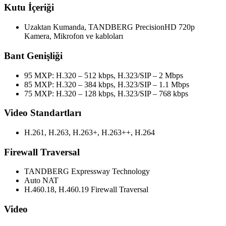
Kutu İçeriği
Uzaktan Kumanda, TANDBERG PrecisionHD 720p
Kamera, Mikrofon ve kabloları
Bant Genişliği
95 MXP: H.320 – 512 kbps, H.323/SIP – 2 Mbps
85 MXP: H.320 – 384 kbps, H.323/SIP – 1.1 Mbps
75 MXP: H.320 – 128 kbps, H.323/SIP – 768 kbps
Video Standartları
H.261, H.263, H.263+, H.263++, H.264
Firewall Traversal
TANDBERG Expressway Technology
Auto NAT
H.460.18, H.460.19 Firewall Traversal
Video