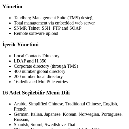
Yönetim
Tandberg Management Suite (TMS) desteği
Total management via embedded web server
SNMP, Telnet, SSH, FTP and SOAP
Remote software upload
İçerik Yönetimi
Local Contacts Directory
LDAP and H.350
Corporate directory (through TMS)
400 number global directory
200 number local directory
16 dedicated MultiSite entries
16 Adet Seçilebilir Menü Dili
Arabic, Simplified Chinese, Traditional Chinese, English,
French,
German, Italian, Japanese, Korean, Norwegian, Portuguese,
Russian,
Spanish, Suomi, Swedish ve Thai