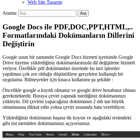
Web Site Tasarım
Arama:
Google Docs ile PDF,DOC,PPT,HTML,..
Formatlarındaki Dokümanların Dillerini
Değiştirin
Google uzun bir zamandır Google Docs hizmeti içerisinde Google
Drive üzerine yüklediğiniz dokümanlarınızda dil değiştirme hizmeti
veriyor. Özellikle pdf dokümanları üzerinde bu tarz işlemler
yapılması çok zor olduğu düşünülürse gerçekten kullanışlı bir
uygulama. Bilmeyenler için kısaca kullanımı şu şekilde :
Öncelikle google a kayıtlı olmanız ve google drive hesabınız olması
gerekmektedir. Buraya çeviri yapmak istediğiniz dokümanınızı
yükleyin. Dil çevirisi yapacağınız dokümanın 2 mb tan büyük
olmamasına dikkat edin yoksa çeviri sırasında hata verebiliyor.
Yüklediğiniz dokümanın başına tik koyun ve aşağıdaki resimdeki
gibi üst menüden dokümanınızı açıyorsunuz.