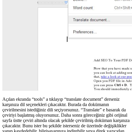
Açılan ekranda “tools” a tıklayıp “translate document” derseniz
karşınıza dil seçenekleri çıkacaktır. Burada da dokümanın
çevirilmesini istediğiniz dili seçiyorsunuz. “Translate” e basarak da
çeviriyi başlatmış oluyorsunuz. Daha sonra göreceğiniz gibi orijinal
sayfa üstte çeviri altında olacak şekilde çevirilmiş doküman karşınıza
çıkacaktır. Bunu ister bu şekilde isterseniz de üzerinde değişiklikler
yapıp kaydedebilir, bilgisayarınıza indirebilir veya direk yazıcıdan