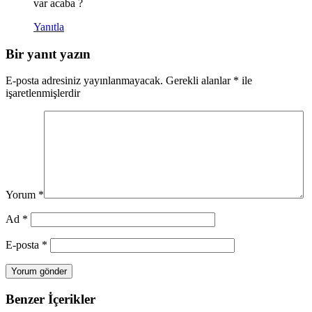
var acaba ?
Yanıtla
Bir yanıt yazın
E-posta adresiniz yayınlanmayacak.
Gerekli alanlar
*
ile
işaretlenmişlerdir
Yorum
*
Ad
*
E-posta
*
Benzer İçerikler