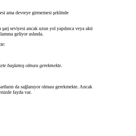
mesi ama devreye girmemesi şeklinde
şarj seviyesi ancak uzun yol yapılınca veya akü
nlamına geliyor aslında.
te:
ekete başlamış olması gerekmekte.
artların da sağlanıyor olması gerekmekte. Ancak
nizde fayda var.