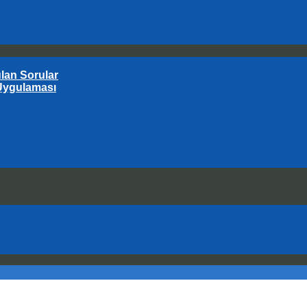
an Sorular
Uygulaması