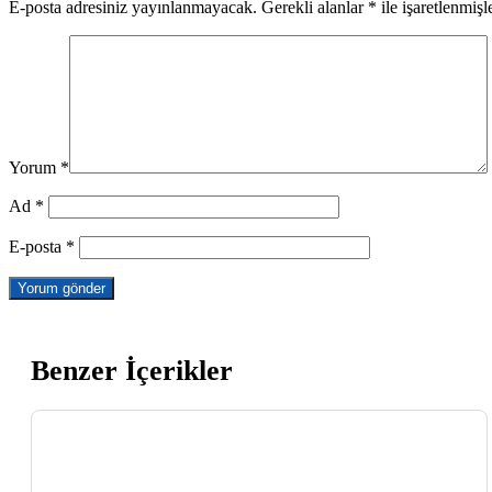
E-posta adresiniz yayınlanmayacak.
Gerekli alanlar
*
ile işaretlenmişl
Yorum
*
Ad
*
E-posta
*
Benzer İçerikler