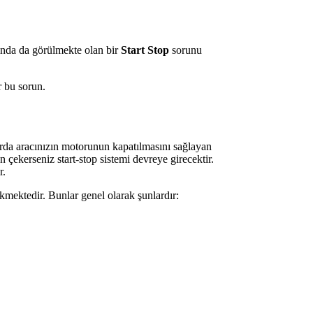
ında da görülmekte olan bir
Start Stop
sorunu
 bu sorun.
larda aracınızın motorunun kapatılmasını sağlayan
 çekerseniz start-stop sistemi devreye girecektir.
r.
ekmektedir. Bunlar genel olarak şunlardır: