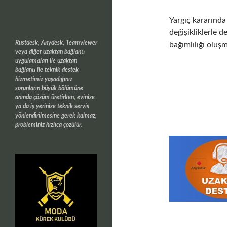
Yargıç kararında 
değişikliklerle d
Rustdesk, Anydesk, Teamviewer
bağımlılığı oluş
veya diğer uzaktan bağlantı
uygulamaları ile uzaktan
bağlantı ile teknik destek
hizmetimiz yaşadığınız
sorunların büyük bölümüne
anında çözüm üretirken, evinize
ya da iş yerinize teknik servis
yönlendirilmesine gerek kalmaz,
probleminiz hızlıca çözülür.