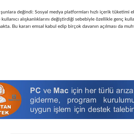
şunlara değindi: Sosyal medya platformları hızlı içerik tüketimi el
e kullanıcı alışkanlıklarını değiştirdiği sebebiyle özellikle genç ku
makta. Bu kararı emsal kabul edip birçok davanın açılması da muh