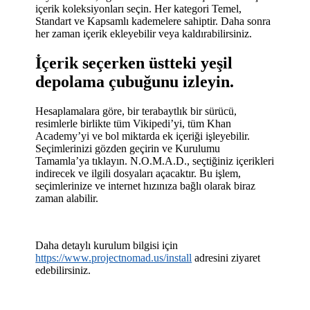
içerik koleksiyonları seçin. Her kategori Temel,
Standart ve Kapsamlı kademelere sahiptir. Daha sonra
her zaman içerik ekleyebilir veya kaldırabilirsiniz.
İçerik seçerken üstteki yeşil
depolama çubuğunu izleyin.
Hesaplamalara göre, bir terabaytlık bir sürücü,
resimlerle birlikte tüm Vikipedi’yi, tüm Khan
Academy’yi ve bol miktarda ek içeriği işleyebilir.
Seçimlerinizi gözden geçirin ve Kurulumu
Tamamla’ya tıklayın. N.O.M.A.D., seçtiğiniz içerikleri
indirecek ve ilgili dosyaları açacaktır. Bu işlem,
seçimlerinize ve internet hızınıza bağlı olarak biraz
zaman alabilir.
Daha detaylı kurulum bilgisi için
https://www.projectnomad.us/install
adresini ziyaret
edebilirsiniz.