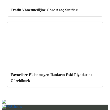
Trafik Yönetmeliğine Göre Araç Sınıfları
Favorilere Eklenmeyen İlanların Eski Fiyatlarını
Görebilmek
Profesyonel Desteğiniz