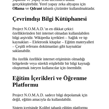
gerçekleştirebilir. Yerel yapay zeka altyapısı için
Ollama
ve
Qdrant
tabanlı çözümler kullanılmaktadır.
Çevrimdışı Bilgi Kütüphanesi
Project N.O.M.A.D.’ın en dikkat çekici
özelliklerinden biri internet olmadan kullanılabilen
bilgi arşividir. Wikipedia içerikleri – Sağlık ve tıp
kaynakları – Elektronik kitaplar – Eğitim materyalleri
– Çeşitli referans dokümanları gibi kaynaklar
saklanabilir.
Bu özellik özellikle internet erişiminin olmadığı
bölgelerde veya sürekli erişilebilir bir bilgi kaynağı
oluşturmak isteyen kullanıcılar için önemlidir.
Eğitim İçerikleri ve Öğrenme
Platformu
Project N.O.M.A.D. sadece bilgi depolamak için
değil, eğitim amacıyla da kullanılabilir.
Sistem içerisinde Kolibri tabanlı eğitim platformu