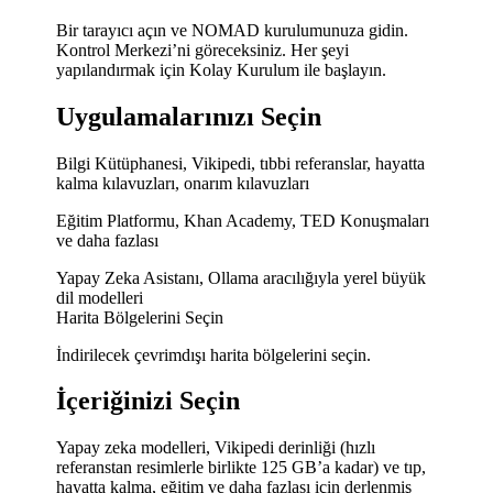
Bir tarayıcı açın ve NOMAD kurulumunuza gidin.
Kontrol Merkezi’ni göreceksiniz. Her şeyi
yapılandırmak için Kolay Kurulum ile başlayın.
Uygulamalarınızı Seçin
Bilgi Kütüphanesi, Vikipedi, tıbbi referanslar, hayatta
kalma kılavuzları, onarım kılavuzları
Eğitim Platformu, Khan Academy, TED Konuşmaları
ve daha fazlası
Yapay Zeka Asistanı, Ollama aracılığıyla yerel büyük
dil modelleri
Harita Bölgelerini Seçin
İndirilecek çevrimdışı harita bölgelerini seçin.
İçeriğinizi Seçin
Yapay zeka modelleri, Vikipedi derinliği (hızlı
referanstan resimlerle birlikte 125 GB’a kadar) ve tıp,
hayatta kalma, eğitim ve daha fazlası için derlenmiş