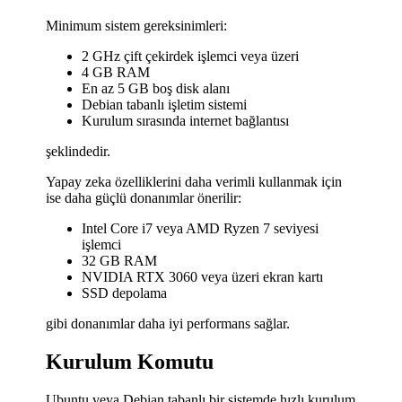
Minimum sistem gereksinimleri:
2 GHz çift çekirdek işlemci veya üzeri
4 GB RAM
En az 5 GB boş disk alanı
Debian tabanlı işletim sistemi
Kurulum sırasında internet bağlantısı
şeklindedir.
Yapay zeka özelliklerini daha verimli kullanmak için
ise daha güçlü donanımlar önerilir:
Intel Core i7 veya AMD Ryzen 7 seviyesi
işlemci
32 GB RAM
NVIDIA RTX 3060 veya üzeri ekran kartı
SSD depolama
gibi donanımlar daha iyi performans sağlar.
Kurulum Komutu
Ubuntu veya Debian tabanlı bir sistemde hızlı kurulum