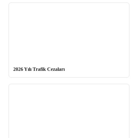
2026 Yılı Trafik Cezaları