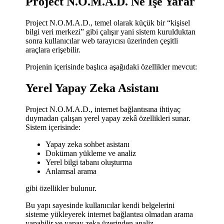
Project N.O.M.A.D. Ne İşe Yarar
Project N.O.M.A.D., temel olarak küçük bir “kişisel
bilgi veri merkezi” gibi çalışır yani sistem kurulduktan
sonra kullanıcılar web tarayıcısı üzerinden çeşitli
araçlara erişebilir.
Projenin içerisinde başlıca aşağıdaki özellikler mevcut:
Yerel Yapay Zeka Asistanı
Project N.O.M.A.D., internet bağlantısına ihtiyaç
duymadan çalışan yerel yapay zekâ özellikleri sunar.
Sistem içerisinde:
Yapay zeka sohbet asistanı
Doküman yükleme ve analiz
Yerel bilgi tabanı oluşturma
Anlamsal arama
gibi özellikler bulunur.
Bu yapı sayesinde kullanıcılar kendi belgelerini
sisteme yükleyerek internet bağlantısı olmadan arama
yapabilir ve yapay zeka üzerinden analiz