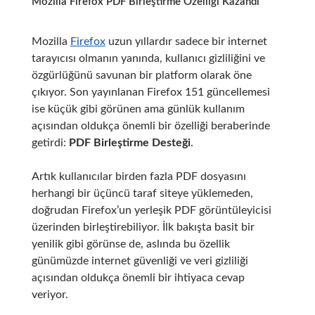
Mozilla Firefox PDF Birleştirme Özelliği Kazandı
Mozilla
Firefox
uzun yıllardır sadece bir internet
tarayıcısı olmanın yanında, kullanıcı gizliliğini ve
özgürlüğünü savunan bir platform olarak öne
çıkıyor. Son yayınlanan Firefox 151 güncellemesi
ise küçük gibi görünen ama günlük kullanım
açısından oldukça önemli bir özelliği beraberinde
getirdi:
PDF Birleştirme Desteği
.
Artık kullanıcılar birden fazla PDF dosyasını
herhangi bir üçüncü taraf siteye yüklemeden,
doğrudan Firefox’un yerleşik PDF görüntüleyicisi
üzerinden birleştirebiliyor. İlk bakışta basit bir
yenilik gibi görünse de, aslında bu özellik
günümüzde internet güvenliği ve veri gizliliği
açısından oldukça önemli bir ihtiyaca cevap
veriyor.