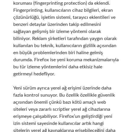
koruması (fingerprinting protection) da eklendi.
Fingerprinting, kullanıcıların cihaz bilgileri, ekran
çözünürlüğü, işletim sistemi, tarayıcı eklentileri ve
benzeri detaylar üzerinden takip edilmesini
sağlayan gelişmiş bir izleme yöntemi olarak
biliniyor. Reklam şirketleri tarafından yaygın olarak
kullanılan bu teknik, kullanıcıların gizlilik açısından
en büyük problemlerinden biri haline gelmiş
durumda. Firefox ise yeni koruma mekanizmalarıyla
bu tür izleme yöntemlerini daha etkisiz hale
getirmeyi hedefliyor.
Yeni sürüm ayrıca yerel ağ erişimi üzerinde daha
fazla kontrol sunuyor. Bu özellik özellikle güvenlik
açısından önemli çünkü bazı kötü amaçlı web
siteleri veya zararlı scriptler yerel ağ cihazlarına
erişmeye çalışabiliyor. Firefox’un geliştirdiği yeni
izin sistemi sayesinde kullanıcılar artık hangi
sitelerin yerel ağ kaynaklarına erişebileceğini daha