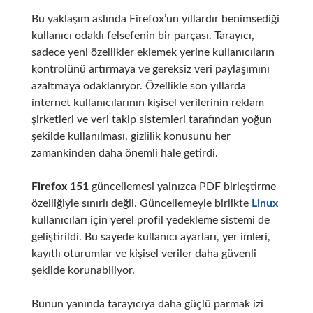
Bu yaklaşım aslında Firefox’un yıllardır benimsediği
kullanıcı odaklı felsefenin bir parçası. Tarayıcı,
sadece yeni özellikler eklemek yerine kullanıcıların
kontrolünü artırmaya ve gereksiz veri paylaşımını
azaltmaya odaklanıyor. Özellikle son yıllarda
internet kullanıcılarının kişisel verilerinin reklam
şirketleri ve veri takip sistemleri tarafından yoğun
şekilde kullanılması, gizlilik konusunu her
zamankinden daha önemli hale getirdi.
Firefox 151
güncellemesi yalnızca PDF birleştirme
özelliğiyle sınırlı değil. Güncellemeyle birlikte
Linux
kullanıcıları için yerel profil yedekleme sistemi de
geliştirildi. Bu sayede kullanıcı ayarları, yer imleri,
kayıtlı oturumlar ve kişisel veriler daha güvenli
şekilde korunabiliyor.
Bunun yanında tarayıcıya daha güçlü parmak izi