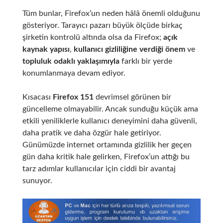
Tüm bunlar, Firefox’un neden hâlâ önemli olduğunu
gösteriyor. Tarayıcı pazarı büyük ölçüde birkaç
şirketin kontrolü altında olsa da Firefox;
açık
kaynak yapısı
,
kullanıcı gizliliğine verdiği önem
ve
topluluk odaklı yaklaşımıyla
farklı bir yerde
konumlanmaya devam ediyor.
Kısacası
Firefox 151
devrimsel görünen bir
güncelleme olmayabilir. Ancak sunduğu küçük ama
etkili yeniliklerle kullanıcı deneyimini daha güvenli,
daha pratik ve daha özgür hale getiriyor.
Günümüzde internet ortamında gizlilik her geçen
gün daha kritik hale gelirken, Firefox’un attığı bu
tarz adımlar kullanıcılar için ciddi bir avantaj
sunuyor.