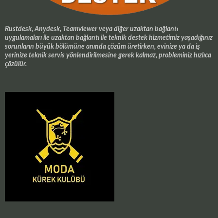
Rustdesk, Anydesk, Teamviewer veya diğer uzaktan bağlantı
uygulamaları ile uzaktan bağlantı ile teknik destek hizmetimiz yaşadığınız
sorunların büyük bölümüne anında çözüm üretirken, evinize ya da iş
yerinize teknik servis yönlendirilmesine gerek kalmaz, probleminiz hızlıca
çözülür.