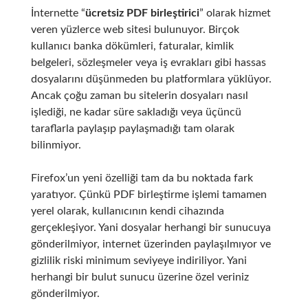
İnternette “
ücretsiz PDF birleştirici
” olarak hizmet
veren yüzlerce web sitesi bulunuyor. Birçok
kullanıcı banka dökümleri, faturalar, kimlik
belgeleri, sözleşmeler veya iş evrakları gibi hassas
dosyalarını düşünmeden bu platformlara yüklüyor.
Ancak çoğu zaman bu sitelerin dosyaları nasıl
işlediği, ne kadar süre sakladığı veya üçüncü
taraflarla paylaşıp paylaşmadığı tam olarak
bilinmiyor.
Firefox’un yeni özelliği tam da bu noktada fark
yaratıyor. Çünkü PDF birleştirme işlemi tamamen
yerel olarak, kullanıcının kendi cihazında
gerçekleşiyor. Yani dosyalar herhangi bir sunucuya
gönderilmiyor, internet üzerinden paylaşılmıyor ve
gizlilik riski minimum seviyeye indiriliyor. Yani
herhangi bir bulut sunucu üzerine özel veriniz
gönderilmiyor.