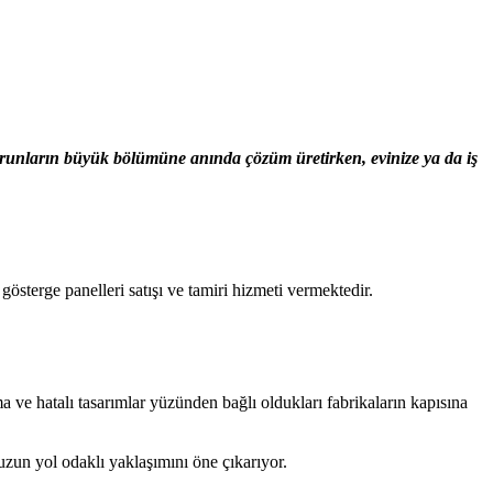
sorunların büyük bölümüne anında çözüm üretirken, evinize ya da iş
terge panelleri satışı ve tamiri hizmeti vermektedir.
a ve hatalı tasarımlar yüzünden bağlı oldukları fabrikaların kapısına
uzun yol odaklı yaklaşımını öne çıkarıyor.