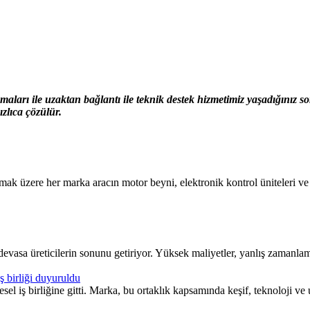
ları ile uzaktan bağlantı ile teknik destek hizmetimiz yaşadığınız 
zlıca çözülür.
zere her marka aracın motor beyni, elektronik kontrol üniteleri ve gös
 devasa üreticilerin sonunu getiriyor. Yüksek maliyetler, yanlış zamanlam
 birliği duyuruldu
 iş birliğine gitti. Marka, bu ortaklık kapsamında keşif, teknoloji ve 