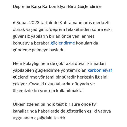
Depreme Karşı Karbon Elyaf Bina Güçlendirme
6 Şubat 2023 tarihinde Kahramanmaraş merkezli
olarak yaşadığımız deprem felaketinden sonra eski
güvensiz yapıların bir an önce yenilenmesi
konusuyla beraber
güçlendirme
konuları da
gündeme gelmeye başladı.
Hem kolaylığı hem de çok fazla duvar kırmadan
yapılabilen güçlendirme yöntemi olan
karbon elyaf
güçlendirme yöntemi bir süredir herkesin ilgisini
çekiyor. Oysa ki uzun yıllardır dünyada ve
ülkemizde bu yöntem kullanılmakta.
Ülkemizde en bilindik test bir süre önce tv
kanallarında haberlerde de gösterilen eş iki yapıya
uygulanan aşağıdaki testtir