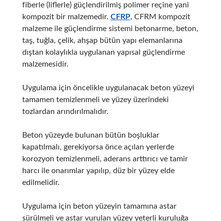
fiberle (liflerle) güçlendirilmiş polimer reçine yani
kompozit bir malzemedir.
CFRP
, CFRM kompozit
malzeme ile güçlendirme sistemi betonarme, beton,
taş, tuğla, çelik, ahşap bütün yapı elemanlarına
dıştan kolaylıkla uygulanan yapısal güçlendirme
malzemesidir.
Uygulama için öncelikle uygulanacak beton yüzeyi
tamamen temizlenmeli ve yüzey üzerindeki
tozlardan arındırılmalıdır.
Beton yüzeyde bulunan bütün boşluklar
kapatılmalı, gerekiyorsa önce açılan yerlerde
korozyon temizlenmeli, aderans arttırıcı ve tamir
harcı ile onarımlar yapılıp, düz bir yüzey elde
edilmelidir.
Uygulama için beton yüzeyin tamamına astar
sürülmeli ve astar vurulan yüzey yeterli kuruluğa