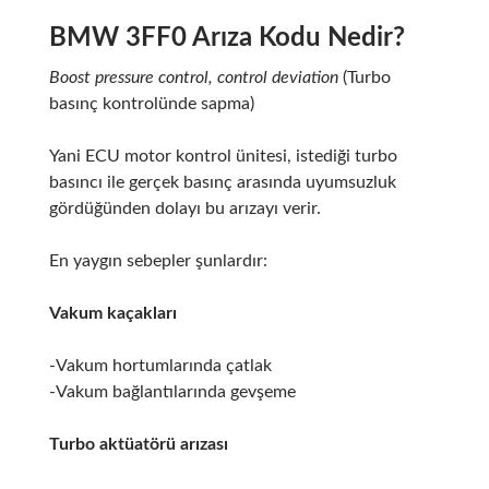
BMW 3FF0 Arıza Kodu Nedir?
Boost pressure control, control deviation
(Turbo
basınç kontrolünde sapma)
Yani ECU motor kontrol ünitesi, istediği turbo
basıncı ile gerçek basınç arasında uyumsuzluk
gördüğünden dolayı bu arızayı verir.
En yaygın sebepler şunlardır:
Vakum kaçakları
-Vakum hortumlarında çatlak
-Vakum bağlantılarında gevşeme
Turbo aktüatörü arızası