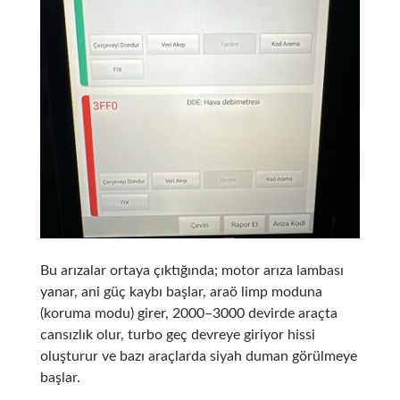
Bu arızalar ortaya çıktığında; motor arıza lambası
yanar, ani güç kaybı başlar, araö limp moduna
(koruma modu) girer, 2000–3000 devirde araçta
cansızlık olur, turbo geç devreye giriyor hissi
oluşturur ve bazı araçlarda siyah duman görülmeye
başlar.