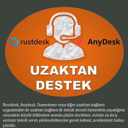
Rustdesk, Anydesk, Teamviewer veya diğer uzaktan bağlantı
uygulamaları ile uzaktan bağlantı ile teknik destek hizmetimiz yaşadığınız
sorunların büyük bölümüne anında çözüm üretirken, evinize ya da iş
yerinize teknik servis yönlendirilmesine gerek kalmaz, probleminiz hızlıca
çözülür.