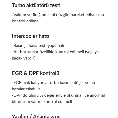
Turbo aktüatörü testi
-Vakum verildiğinde kol düzgün hareket ediyor mu
kontrol edilmeli
Intercooler hattı
-Basınçlı hava testi yapılmalı
-Alt hortumlar özellikle kontrol edilmeli (yağlıysa
kaçak vardır)
EGR & DPF kontrolü
-EGR açık kalıyorsa turbo basıncı düşer ve bu
hatalar çıkabilir
-DPF doluluğu % değerleriyle okunmalı ve anormal
bir durum var mı kontrol edilmeli
Yazılım / Adaptasyon